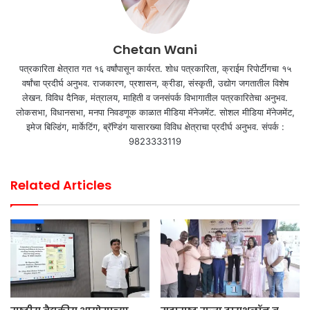
Chetan Wani
पत्रकारिता क्षेत्रात गत १६ वर्षांपासून कार्यरत. शोध पत्रकारिता, क्राईम रिपोर्टींगचा १५
वर्षांचा प्रदीर्घ अनुभव. राजकारण, प्रशासन, क्रीडा, संस्कृती, उद्योग जगतातील विशेष
लेखन. विविध दैनिक, मंत्रालय, माहिती व जनसंपर्क विभागातील पत्रकारितेचा अनुभव.
लोकसभा, विधानसभा, मनपा निवडणूक काळात मीडिया मॅनेजमेंट. सोशल मीडिया मॅनेजमेंट,
इमेज बिल्डिंग, मार्केटिंग, ब्रॅण्डिंग यासारख्या विविध क्षेत्राचा प्रदीर्घ अनुभव. संपर्क :
9823333119
Related Articles