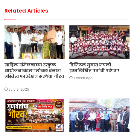
Related Articles
साहित्य संमेलनाच्या उत्कृष्ट
डिजिटल युगात जपली
आयोजनाबद्दल ग्लोबल बंजारा
हस्तलिखित पत्रांची परंपरा!
अस्तित्व फाउंडेशन संस्थेचा गौरव
1 week ago
.
July 8, 2025