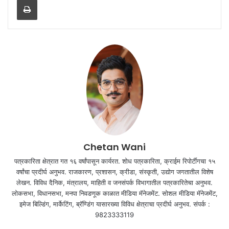
Chetan Wani
पत्रकारिता क्षेत्रात गत १६ वर्षांपासून कार्यरत. शोध पत्रकारिता, क्राईम रिपोर्टींगचा १५
वर्षांचा प्रदीर्घ अनुभव. राजकारण, प्रशासन, क्रीडा, संस्कृती, उद्योग जगतातील विशेष
लेखन. विविध दैनिक, मंत्रालय, माहिती व जनसंपर्क विभागातील पत्रकारितेचा अनुभव.
लोकसभा, विधानसभा, मनपा निवडणूक काळात मीडिया मॅनेजमेंट. सोशल मीडिया मॅनेजमेंट,
इमेज बिल्डिंग, मार्केटिंग, ब्रॅण्डिंग यासारख्या विविध क्षेत्राचा प्रदीर्घ अनुभव. संपर्क :
9823333119