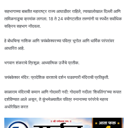
सहभागाच्या बाबतीत महाराष्ट्र राज्य आघाडीवर राहिले, त्याखालोखाल दिल्ली आणि
तामिळनाडूचा क्रमांक लागला. 18 ते 24 वयोगटातील तरुणांनी या स्पर्धेत सर्वाधिक
सक्रिय सहभाग नोंदवला.
हे बोधचिन्ह नाशिक आणि त्र्यंबकेश्वरच्या पवित्र भूगोल आणि धार्मिक परंपरांवर
आधारित आहे.
भगवान शंकराचे त्रिशूळ: आध्यात्मिक उर्जेचे प्रतीक.
त्र्यंबकेश्वर मंदिर: प्रादेशिक वारशाचे दर्शन घडवणारी मंदिराची प्रतिकृती.
काळाराम मंदिराची कमान आणि गोदावरी नदी: गोदावरी नदीला ‘शिवलिंगा’च्या रूपात
दर्शविण्यात आले असून, ते कुंभमेळ्यातील पवित्र स्नानाच्या परंपरेचे महत्त्व
अधोरेखित करत