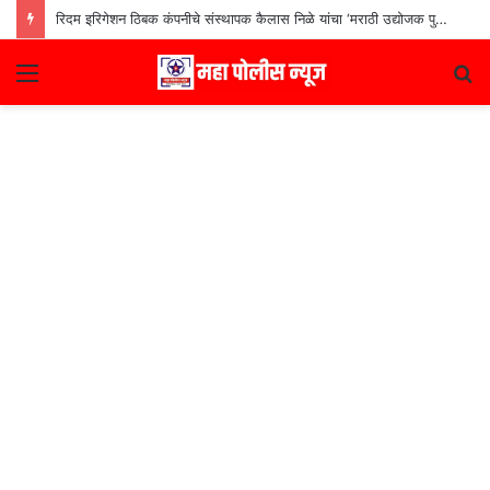
रिदम इरिगेशन ठिबक कंपनीचे संस्थापक कैलास निळे यांचा ‘मराठी उद्योजक पुरस्कार
Menu
S
fo