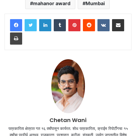
mahanor award
Mumbai
LinkedIn
Tumblr
Pinterest
Reddit
VKontakte
Share via Email
Print
Chetan Wani
पत्रकारिता क्षेत्रात गत १६ वर्षांपासून कार्यरत. शोध पत्रकारिता, क्राईम रिपोर्टींगचा १५
वर्षांचा प्रदीर्घ अनुभव. राजकारण, प्रशासन, क्रीडा, संस्कृती, उद्योग जगतातील विशेष