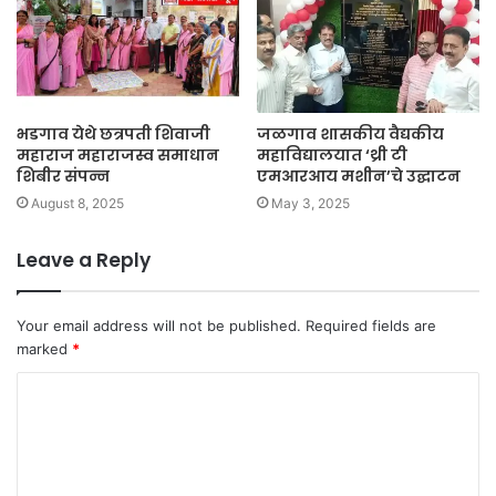
भडगाव येथे छत्रपती शिवाजी
जळगाव शासकीय वैद्यकीय
महाराज महाराजस्व समाधान
महाविद्यालयात ‘थ्री टी
शिबीर संपन्न
एमआरआय मशीन’चे उद्घाटन
August 8, 2025
May 3, 2025
Leave a Reply
Your email address will not be published.
Required fields are
marked
*
C
o
m
m