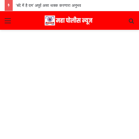
‘बंदे में है दम’ अपूर्व असा थक्क करणारा अनुभव
Menu
S
fo