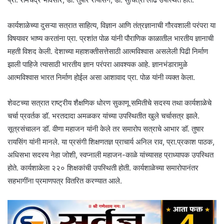
कार्यशाळेच्या दुसऱ्या सत्रात साहित्य, विज्ञान आणि तंत्रज्ञानाची गौरवशाली परंपरा या
विषयावर भाष्य करतांना प्रा. प्रशांत पोळ यांनी पौराणिक काळातील भारतीय ज्ञानाची
महती विशद केली. देशाच्या महाशक्तीसत्तेसाठी आत्मविश्वास असलेली पिढी निर्माण
झाली पाहिजे त्यासाठी भारतीय ज्ञान परंपरा आवश्यक आहे. ज्ञानभंडारामुळे
आत्मविश्वास भारत निर्माण होईल असा आशावाद प्रा. पोळ यांनी व्यक्त केला.
शेवटच्या सत्रात राष्ट्रीय शैक्षणिक धोरण सुकाणू समितीचे सदस्य तथा कार्यशाळेचे
चर्चा प्रवर्तक डॉ. भरतदादा अमळकर यांच्या उपस्थितीत खुले चर्चासत्र झाले.
सूत्रसंचालन डॉ. वीणा महाजन यांनी केले तर समारोप सत्राचे आभार डॉ. तुषार
रायसिंग यांनी मानले. या प्रसंगी शिक्षणतज्ञ प्राचार्य अनिल राव, प्रा.प्रकाश पाठक,
अधिसभा सदस्य नेहा जोशी, स्वप्नाली महाजन-काळे यांच्यासह प्राध्यापक उपस्थित
होते. कार्यशाळेला २२० शिक्षकांची उपस्थिती होती. कार्यशाळेच्या समारोपानंतर
सहभागींना प्रमाणपत्र वितरित करण्यात आले.