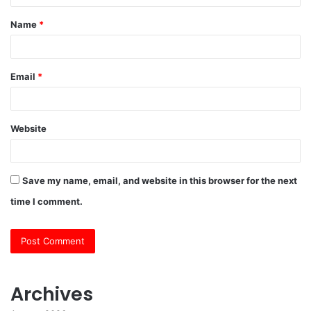
t
Name
*
*
Email
*
Website
Save my name, email, and website in this browser for the next
time I comment.
Archives