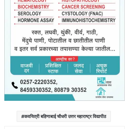
कवयित्री बहिणाबाई चौधरी उत्तर महाराष्ट्र विद्यापीठ