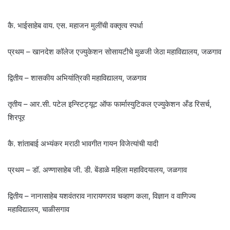
कै. भाईसाहेब वाय. एस. महाजन मुलींची वक्तृत्व स्पर्धा
प्रथम – खानदेश कॉलेज एज्युकेशन सोसायटीचे मुळजी जेठा महाविद्यालय, जळगाव
द्वितीय – शासकीय अभियांत्रिकी महाविद्यालय, जळगाव
तृतीय – आर.सी. पटेल इन्स्टिट्यूट ऑफ फार्मास्युटिकल एज्युकेशन अँड रिसर्च,
शिरपूर
कै. शांताबाई अभ्यंकर मराठी भावगीत गायन विजेत्यांची यादी
प्रथम – डॉ. अण्णासाहेब जी. डी. बेंडाळे महिला महाविदयालय, जळगाव
द्वितीय – नानासाहेब यशवंतराव नारायणराव चव्हाण कला, विज्ञान व वाणिज्य
महाविद्यालय, चाळीसगाव