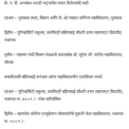
कै. ग. वी. अभ्यंकर मराठी नाट्यगीत गायन विजेत्यांची यादी
प्रथम – भुसावळ कला, विज्ञान आणि पो. ओ.नाहाटा वाणिज्य महाविद्यालय, भुसावळ
द्वितीय – युनिव्हर्सिटी स्कुल्स, कवयित्री बहिणाबाई चौधरी उत्तर महाराष्ट्र विद्यापीठ,
जळगाव
तृतीय – महात्मा गांधी शिक्षण मंडळाचे दादासाहेब डॉ. सुरेश जी. पाटील महाविद्यालय,
चोपडा
कबचौउमवि बहिणाबाई करंडक आंतर महाविद्यालयीन एकांकिका स्पर्धा
प्रथम – युनिव्हर्सिटी स्कुल्स, कवयित्री बहिणाबाई चौधरी उत्तर महाराष्ट्र विद्यापीठ,
जळगाव रू. ७००१ /- रोख पारितोषिक
द्वितीय – खानदेश कॉलेज एज्युकेशन सोसायटीचे मुळजी जेठा महाविद्यालय, जळगाव
रू. ५००१ /-