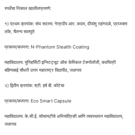
स्पर्धेचा निकाल खालीलप्रमाणे:
१) प्रथम क्रमांक: संघ सदस्य: नेत्रदीप आर. कदम, दीपांशु रहांगदळे, प्राजक्ता
लंके, चैतन्य सातपुते
प्रकल्प/कल्पना: N-Phantom Stealth Coating
महाविद्यालय: युनिहर्सिटी इन्स्टिट्यूट ऑफ केमिकल टेक्नॉलॉजी, कवयित्री
बहिणाबाई चौधरी उत्तर महाराष्ट्र विद्यापीठ, जळगाव
२) द्वितीय क्रमांक: श्री. हर्ष बी. कोटेचा
प्रकल्प/कल्पना: Eco Smart Capsule
महाविद्यालय: के.सी.ई. सोसायटीचे अभियांत्रिकी आणि व्यवस्थापन महाविद्यालय,
जळगाव