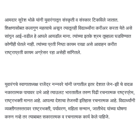
आमदार सुरेश भोळे यांनी युवारंगातून संस्कृती व संस्कार टिकविले जातात.
शिक्षणासोबत कलागुण महत्वाचे असून त्यातूनही विद्यार्थ्यांना करीअर करता येते असे
सांगून आई-वडील हे आपले आयडॉल माना. त्यांच्या इतके श्रम तूम्हाला घडविण्यात
कोणीही घेतले नाही. त्यांच्या प्रती निष्ठा कायम राखा असे आवाहन करीत
राष्ट्राप्रती कायम अग्रेसर रहा असेही सांगितले.
युवारंगचे स्वागाताध्यक्ष राजेंद्र नन्नवरे यांनी जगातील इतर देशात जेन-झी चे वादळ
नकारात्मक पायावर उभे आहे त्याउलट भारतातील तरुण पिढी रचनात्मक राष्ट्रप्रेम,
राष्ट्रभक्ती मानत आहे. आपल्या देशाचा तेजस्वी इतिहास रचनात्मक आहे. विद्यार्थ्यांनी
व्यक्तीगतस्तरावर राष्ट्रभक्ती, पर्यावरण, महिला सन्मान, जातीभेद यांच्या घोषणा
करुन नव्हे तर त्याबाबत सकारात्मक व रचनात्मक कार्य केले पाहिजे.