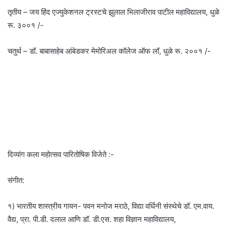
तृतीय – जय हिंद एज्युकेशनल ट्रस्टचे झुलाल भिलाजीराव पाटील महाविद्यालय, धुळे
रू. ३००१ /-
चतुर्थ – डॉ. बाबासाहेब आंबेडकर मेमोरिअल कॉलेज ऑफ लॉ, धुळे रू. २००१ /-
दिव्यांग कला महोत्सव पारितोषिक विजेते :-
संगीत:
१) भारतीय शास्त्रीय गायन- पवन मनोज मराठे, विद्या वर्धिनी संस्थेचे डॉ. एम.वाय.
वैद्य, प्रा. पी.डी. दलाल आणि डॉ. डी.एस. शहा विज्ञान महाविद्यालय,