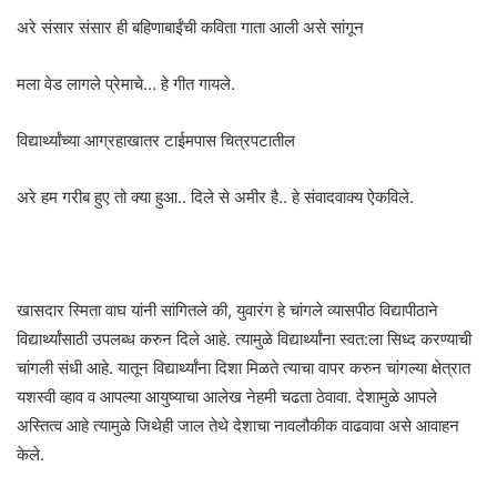
अरे संसार संसार ही बहिणाबाईंची कविता गाता आली असे सांगून
मला वेड लागले प्रेमाचे… हे गीत गायले.
विद्यार्थ्यांच्या आग्रहाखातर टाईमपास चित्रपटातील
अरे हम गरीब हुए तो क्या हुआ.. दिले से अमीर है.. हे संवादवाक्य ऐकविले.
खासदार स्मिता वाघ यांनी सांगितले की, युवारंग हे चांगले व्यासपीठ विद्यापीठाने
विद्यार्थ्यांसाठी उपलब्ध करुन दिले आहे. त्यामुळे विद्यार्थ्यांना स्वत:ला सिध्द करण्याची
चांगली संधी आहे. यातून विद्यार्थ्यांना दिशा मिळते त्याचा वापर करुन चांगल्या क्षेत्रात
यशस्वी व्हाव व आपल्या आयुष्याचा आलेख नेहमी चढता ठेवावा. देशामुळे आपले
अस्तित्व आहे त्यामुळे जिथेही जाल तेथे देशाचा नावलौकीक वाढवावा असे आवाहन
केले.