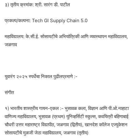
३) तृतीय क्रमांक: श्री. सारंग डी. पाटील
प्रकल्प/कल्पना: Tech Gl Supply Chain 5.0
महाविद्यालय: के.सी.ई. सोसायटीचे अभियांत्रिकी आणि व्यवस्थापन महाविद्यालय,
जळगाव
युवारंग २०२५ स्पर्धेचा निकाल पुढीलप्रमाणे :-
संगीत
१) भारतीय शास्त्रीय गायन-एकल :- भुसावळ कला, विज्ञान आणि पी.ओ.नाहाटा
वाणिज्य महाविद्यालय, भुसावळ (प्रथम) युनिव्हर्सिटी स्कुल्स, कवयित्री बहिणाबाई
चौधरी उत्तर महाराष्ट्र विद्यापीठ, जळगाव (द्वितीय), खानदेश कॉलेज एज्युकेशन
सोसायटीचे मुळजी जेठा महाविद्यालय, जळगाव (तृतीय)