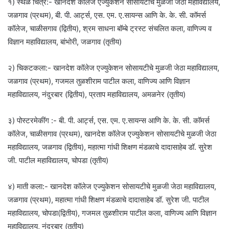
१) स्थळ चित्र:- खानदेश कॉलेज एज्युकेशन सोसायटीचे मुळजी जेठा महाविद्यालय,
जळगाव (प्रथम), बी. पी. आर्ट्स, एस. एम. ए.सायन्स आणि के. के. सी. कॉमर्स
कॉलेज, चाळीसगाव (द्वितीय), श्रम साधना बॉम्बे ट्रस्ट संचलित कला, वाणिज्य व
विज्ञान महाविद्यालय, बांभोरी, जळगाव (तृतीय)
२) चिकटकला:- खानदेश कॉलेज एज्युकेशन सोसायटीचे मुळजी जेठा महाविद्यालय,
जळगाव (प्रथम), गजमल तुळशीराम पाटील कला, वाणिज्य आणि विज्ञान
महाविद्यालय, नंदुरबार (द्वितीय), प्रताप महाविद्यालय, अमळनेर (तृतीय)
३) पोस्टरमेकींग :- बी. पी. आर्ट्स, एस. एम. ए.सायन्स आणि के. के. सी. कॉमर्स
कॉलेज, चाळीसगाव (प्रथम), खानदेश कॉलेज एज्युकेशन सोसायटीचे मुळजी जेठा
महाविद्यालय, जळगाव (द्वितीय), महात्मा गांधी शिक्षण मंडळाचे दादासाहेब डॉ. सुरेश
जी. पाटील महाविद्यालय, चोपडा (तृतीय)
४) माती कला:- खानदेश कॉलेज एज्युकेशन सोसायटीचे मुळजी जेठा महाविद्यालय,
जळगाव (प्रथम), महात्मा गांधी शिक्षण मंडळाचे दादासाहेब डॉ. सुरेश जी. पाटील
महाविद्यालय, चोपडा(द्वितीय), गजमल तुळशीराम पाटील कला, वाणिज्य आणि विज्ञान
महाविद्यालय, नंदुरबार (तृतीय)