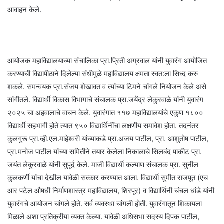
आवाहन केले.
आयोजक महाविद्यालयाच्या संचालिका प्रा.प्रिती अग्रवाल यांनी युवारंग आयोजित
करण्याची विद्यापीठाने दिलेल्या संधीमुळे महाविद्यालय क्षमता स्वत:ला सिध्द करु
शकले. समन्वयक प्रा.संजय शेखावत व त्यांच्या टिमने चांगले नियोजन केले असे
सांगीतले. विद्यार्थी विकास विभागाचे संचालक प्रा.जयेंद्र लेकुरवाळे यांनी युवारंग
२०२५ चा अहवालाचे वाचन केले. युवारंगात ११७ महाविद्यालयांचे एकुण १८००
विद्यार्थी सहभागी होते त्यात ९५० विद्यार्थिनींचा लक्षणीय समावेश होता. तदनंतर
कुलगुरू प्रा.व्ही.एल.माहेश्वरी यांच्याकडे प्रा.अजय पाटील, प्रा. आशुतोष पाटील,
प्रा.मनोज पाटील यांच्या समितीने तयार केलेला निकालाचे सिलबंद पाकीट प्रा.
जयंत लेकुरवाळे यांनी सुपूर्द केले. माजी विद्यार्थी कल्याण संचालक प्रा. सुनील
कुलकर्णी यांचा देखील यावेळी सत्कार करण्यात आला. विद्यार्थी सुमीत राजपूत (एच
आर पटेल औषधी निर्माणशास्त्र महाविद्यालय, शिरपूर) व विद्यार्थिनी चंचल धांडे यांनी
युवारंगचे आयोजन चांगले होते. सर्व व्यवस्था चांगली होती. युवारंगातून शिकायला
मिळाले अशा प्रतिक्रीया व्यक्त केल्या. यावेळी अधिसभा सदस्य दिपक पाटील,