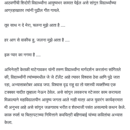
आठवणींची शिदोरी विद्यार्थ्यांना आयुष्यभर कामात येईल असे सांगून विद्यार्थ्यांच्या
आग्रहाखातर त्यांनी पुढील गीत गायले.
तूम साथ न दे मेरा, चलना मुझे आता है ….
हर आग से वाकीफ हू, जलना मुझे आता है ….
इक प्यार का नगमा है ….
अभिनेत्री केतकी माटेगावकर यांनी तरुण विद्यार्थ्यांना मार्गदर्शन करतांना सांगितले
की, विद्यार्थ्यांनी त्यांच्यामधील जे जे टॅलेंट आहे त्यावर विश्वास ठेवा आणि पुढे जात
रहा, अभ्यासाबरोबर आवड जपा. विश्वास दृढ राहू द्या तो यशस्वी व्यक्तींच्या एक
टक्क्का यादीत तूम्हाला नेऊन ठेवेल. असे सांगून लवकरच स्टेजवर काम करायला
मिळाल्याने महाविद्यालयीन आयुष्‍य जगता आले नाही मात्र आज युवारंग कार्यक्रमात
मी अनुभव आहे असे सांगून जळगावच भरीत व शेवभाजी पसंत असल्याचे कथन केले.
काक स्पर्श या चित्रपटाच्या निमित्ताने कवयित्री बहिणाबाई यांच्या कवितांचा अभ्यास
केला.