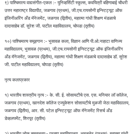
९) पाश्चिमात्य वाद्यसंगीत-एकल :- युनिव्हर्सिटी स्कुल्स, कवयित्री बहिणाबाई चौधरी
उत्तर महाराष्ट्र विद्यापीठ, जळगाव (प्रथम), जी.एच.रायसोनी इन्स्टिट्यूट ऑफ
इंजिनीअरिंग अँड मॅनेजमेंट, जळगाव (द्वितीय), महात्मा गांधी शिक्षण मंडळाचे
दादासाहेब डॉ. सुरेश जी. पाटील महाविद्यालय, चोपडा (तृतीय)
१०) पाश्चिमात्य समूहगान :- भुसावळ कला, विज्ञान आणि पी.ओ.नाहाटा वाणिज्य
महाविद्यालय, भुसावळ (प्रथम), जी.एच.रायसोनी इन्स्टिट्यूट ऑफ इंजिनीअरिंग
अँड मॅनेजमेंट, जळगाव (द्वितीय), महात्मा गांधी शिक्षण मंडळाचे दादासाहेब डॉ. सुरेश
जी. पाटील महाविद्यालय, चोपडा (तृतीय)
नृत्य कलाप्रकार
१) भारतीय शास्त्रीय नृत्य :- के. सी. ई. सोसायटीचे एस. एस. मनियार लॉ कॉलेज,
जळगाव (प्रथम), खानदेश कॉलेज एज्युकेशन सोसायटीचे मुळजी जेठा महाविद्यालय,
जळगाव (द्वितीय), आर. सी. पटेल इन्स्टिट्यूट ऑफ मॅनेजमेंट रिसर्च अँड
डेव्हलपमेंट, शिरपूर (तृतीय)
२) भारतीय लोक समूहनृत्य:- प्रताप महाविद्यालय, अमळनेर (प्रथम), महात्मा गांधी