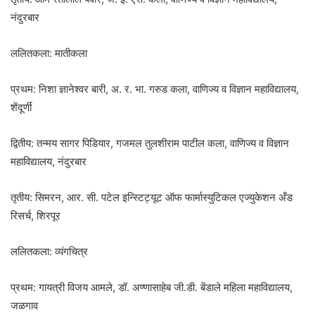
नंदुरबार
ललितकला: मातीकला
प्रथम: निशा ज्ञानेश्वर बारी, अ. र. भा. गरुड कला, वाणिज्य व विज्ञान महाविद्यालय,
शेंदूर्णी
द्वितीय: तन्‍मय सागर पिडियार, गजमल तुलशीराम पाटील कला, वाणिज्य व विज्ञान
महाविद्यालय, नंदुरबार
तृतीय: सिमरन, आर. सी. पटेल इन्स्टिट्यूट ऑफ फार्मास्युटिकल एज्युकेशन अँड
रिसर्च, शिरपूर
ललितकला: व्यंगचित्र
प्रथम: गायत्री विजय आमले, डॉ. अण्णासाहेब जी.डी. बेंडाले महिला महाविद्यालय,
जळगाव