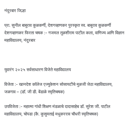
नंदुरबार जिल्हा
प्रा. सुनील बाबुराव कुळकर्णी, देशगव्हाणकर पुरस्कृत स्व. बाबुराव कुळकर्णी
देशगव्हाणकर फिरता चषक :- गजमल तुळशीराम पाटील कला, वाणिज्य आणि विज्ञान
महाविद्यालय, नंदुरबार
युवारंग २०२५ सर्वसाधारण विजेते महाविद्यालय
विजेता :- खानदेश कॉलेज एज्युकेशन सोसायटीचे मुळजी जेठा महाविद्यालय,
जळगाव – (डॉ. जी डी. बेंडाळे स्मृतिचषक)
उपविजेता :- महात्मा गांधी शिक्षण मंडळाचे दादासाहेब डॉ. सुरेश जी. पाटील
महाविद्यालय, चोपडा (कै. कुसुमताई मधुकरराव चौधरी स्मृतिचषक)