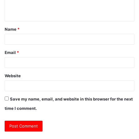
e
n
t
Name
*
*
Email
*
Website
Save my name, email, and website in this browser for the next
time I comment.