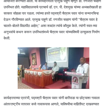
आयोजित करण्यात आला. या कार्यक्रमाला प्रमुख पाहुणे म्हणून डॉ. रणजीत चव्हाण
उपस्थित होते. महाविद्यालयाचे प्राचार्य डॉ. एन. पी. देशमुख यांच्या अध्यक्षतेखाली हा
सत्कार सोहळा पार पडला. त्यांच्या हस्ते पद्मश्री चैत्राम पवार यांना सन्मानचिन्ह
देऊन गौरविण्यात आले. प्रमुख पाहुणे डॉ. रणजीत चव्हाण यांनी “चैत्राम पवार हे
चालते-बोलते विद्यापीठ आहेत,” अशा शब्दांत त्यांचे कौतुक केले. त्यांनी स्वतःच्या
अनुभवांचे कथन करून उपस्थितांमध्ये चैत्राम पवार यांच्याविषयी उत्सुकता निर्माण
केली.
कार्यक्रमाच्या प्रारंभी, पद्मश्री चैत्राम पवार यांनी बारीपाडा या छोट्याशा गावाला
आंतरराष्ट्रीय स्तरावर कसे नावारूपास आणले, याविषयीचा माहितीपट दाखवण्यात