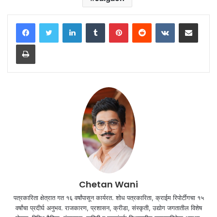
LinkedIn
Tumblr
Pinterest
Reddit
VKontakte
Share via Email
Print
Chetan Wani
पत्रकारिता क्षेत्रात गत १६ वर्षांपासून कार्यरत. शोध पत्रकारिता, क्राईम रिपोर्टींगचा १५
वर्षांचा प्रदीर्घ अनुभव. राजकारण, प्रशासन, क्रीडा, संस्कृती, उद्योग जगतातील विशेष