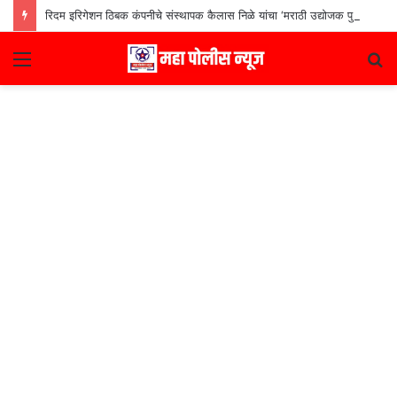
रिदम इरिगेशन ठिबक कंपनीचे संस्थापक कैलास निळे यांचा ‘मराठी उद्योजक पुरस्कार
Menu
S
fo