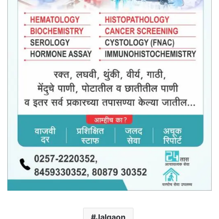
Jalgaon