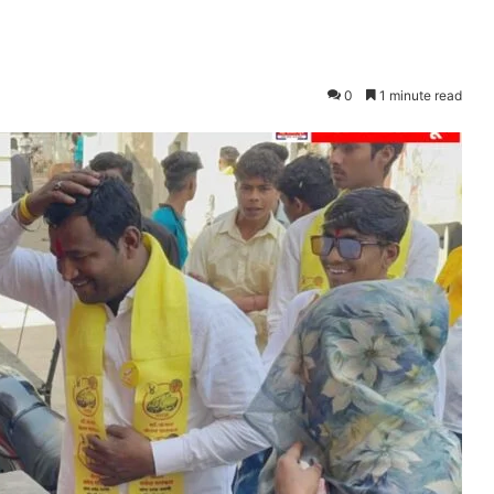
0
1 minute read