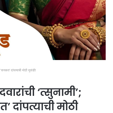
 ‘सनकत’ दांपत्याची मोठी मुसंडी!
ारांची ‘त्सुनामी’;
त’ दांपत्याची मोठी