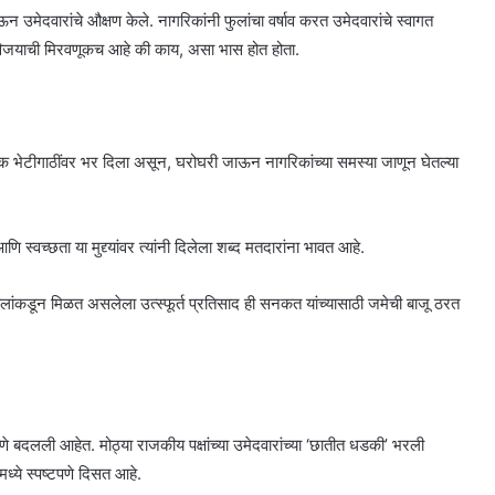
 उमेदवारांचे औक्षण केले. नागरिकांनी फुलांचा वर्षाव करत उमेदवारांचे स्वागत
ून विजयाची मिरवणूकच आहे की काय, असा भास होत होता.
भेटीगाठींवर भर दिला असून, घरोघरी जाऊन नागरिकांच्या समस्या जाणून घेतल्या
 स्वच्छता या मुद्द्यांवर त्यांनी दिलेला शब्द मतदारांना भावत आहे.
िलांकडून मिळत असलेला उत्स्फूर्त प्रतिसाद ही सनकत यांच्यासाठी जमेची बाजू ठरत
 बदलली आहेत. मोठ्या राजकीय पक्षांच्या उमेदवारांच्या ‘छातीत धडकी’ भरली
ध्ये स्पष्टपणे दिसत आहे.