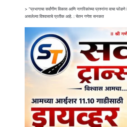
> “प्रभागाचा सर्वांगीण विकास आणि नागरिकांच्या प्रश्नांना वाचा फोड
असलेल्या विश्वासाचे प्रतीक आहे. : चेतन गणेश सनकत