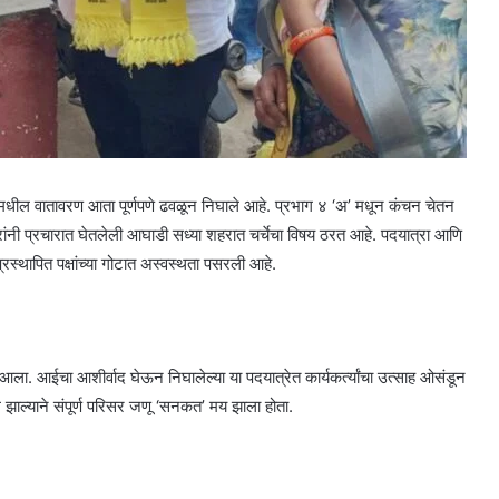
मधील वातावरण आता पूर्णपणे ढवळून निघाले आहे. प्रभाग ४ ‘अ’ मधून कंचन चेतन
ी प्रचारात घेतलेली आघाडी सध्या शहरात चर्चेचा विषय ठरत आहे. पदयात्रा आणि
 प्रस्थापित पक्षांच्या गोटात अस्वस्थता पसरली आहे.
 आला. आईचा आशीर्वाद घेऊन निघालेल्या या पदयात्रेत कार्यकर्त्यांचा उत्साह ओसंडून
ल झाल्याने संपूर्ण परिसर जणू ‘सनकत’ मय झाला होता.