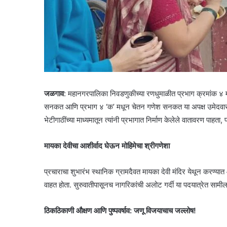
जळगाव
: महानगरपालिका निवडणुकीच्या रणधुमाळीत प्रभाग क्रमांक ४ 
सनकत आणि प्रभाग ४ ‘क’ मधून चेतन गणेश सनकत या अपक्ष उमेदवारांन
भेटीगाठींच्या माध्यमातून त्यांनी प्रभागात निर्माण केलेले वातावरण पाहता,
मायका देवीचा आशीर्वाद घेऊन मोहिमेचा श्रीगणेशा
प्रचाराचा शुभारंभ स्थानिक ग्रामदैवत मायका देवी मंदिर येथून करण्यात
वाहत होता. सुरुवातीपासूनच नागरिकांची अलोट गर्दी या पदयात्रेत सामी
ठिकठिकाणी औक्षण आणि पुष्पवर्षाव: जणू विजयाचाच जल्लोष!