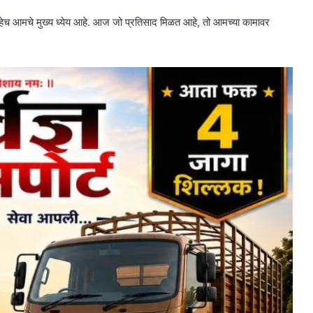
णे हेच आमचे मुख्य ध्येय आहे. आज जो प्रतिसाद मिळत आहे, तो आमच्या कामावर