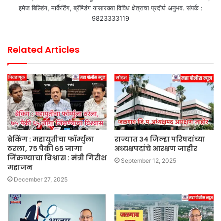
इमेज बिल्डिंग, मार्केटिंग, ब्रॅण्डिंग यासारख्या विविध क्षेत्राचा प्रदीर्घ अनुभव. संपर्क :
9823333119
Related Articles
ब्रेकिंग : महायुतीचा फॉर्म्युला
राज्यात ३४ जिल्हा परिषदांच्या
ठरला, ७५ पैकी ६५ जागा
अध्यक्षपदांचे आरक्षण जाहीर
जिंकण्याचा विश्वास : मंत्री गिरीश
September 12, 2025
महाजन
December 27, 2025