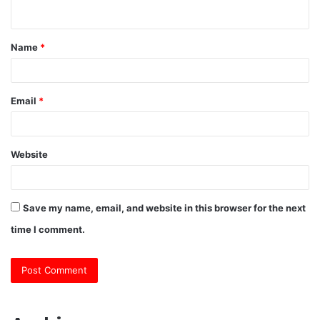
n
t
Name
*
*
Email
*
Website
Save my name, email, and website in this browser for the next
time I comment.