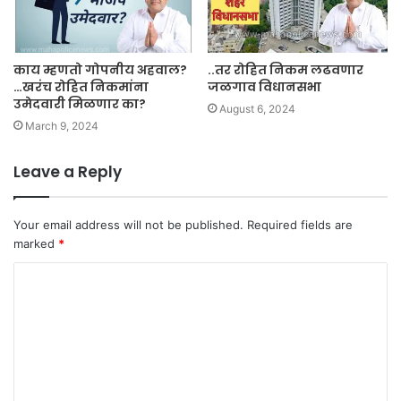
काय म्हणतो गोपनीय अहवाल?
..तर रोहित निकम लढवणार
…खरंच रोहित निकमांना
जळगाव विधानसभा
उमेदवारी मिळणार का?
August 6, 2024
March 9, 2024
Leave a Reply
Your email address will not be published.
Required fields are
marked
*
C
o
m
m
e