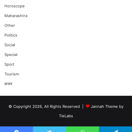
Horoscope
Maharashtra
Other
Politics
Social
Special
Sport
Tourism
बाजार
© Copyright 2026, All Rights Reserved |
Jannah Theme by
TieLabs