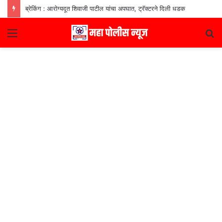
ब्रेकिंग : आरोग्यदूत शिवाजी पाटील यांचा अपघात, ट्रॅक्टरने दिली धडक
Menu
S
fo