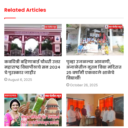
Related Articles
कवयित्री बहिणाबाई चौधरी उत्तर
पुन्हा उजळल्या आठवणी,
महाराष्ट्र विद्यापीठाचे सन २०२४
अंजाळेतील नूतन विद्या मंदिरात
चे पुरस्कार जाहीर
२५ वर्षांनी एकवटले शाळेचे
विद्यार्थी!
August 6, 2025
October 26, 2025