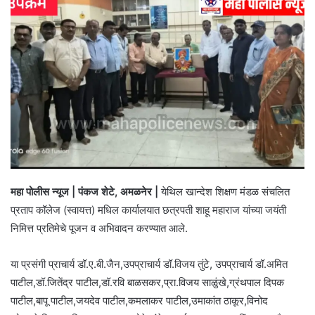
महा पोलीस न्यूज | पंकज शेटे, अमळनेर |
येथिल खान्देश शिक्षण मंडळ संचलित
प्रताप कॉलेज (स्वायत्त) मधिल कार्यालयात छत्रपती शाहू महाराज यांच्या जयंती
निमित्त प्रतिमेचे पूजन व अभिवादन करण्यात आले.
या प्रसंगी प्राचार्य डॉ.ए.बी.जैन,उपप्राचार्य डॉ.विजय तुंटे, उपप्राचार्य डॉ.अमित
पाटील,डॉ.जितेंद्र पाटील,डॉ.रवि बाळसकर,प्रा.विजय साळुंखे,ग्रंथपाल दिपक
पाटील,बापू पाटील,जयदेव पाटील,कमलाकर पाटील,उमाकांत ठाकूर,विनोद