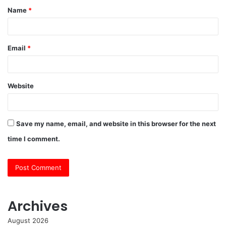
Name
*
*
Email
*
Website
Save my name, email, and website in this browser for the next
time I comment.
Archives
August 2026