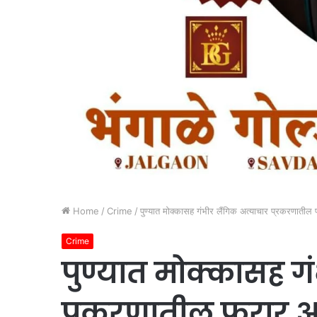
Home
/
Crime
/
पुण्यात मोक्कासह गंभीर लैंगिक अत्याचार प्रकरणाती
Crime
पुण्यात मोक्कासह ग
प्रकरणातील फरार 