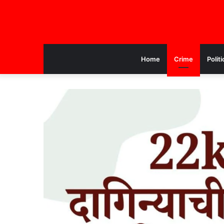
Home
Crime
Politi