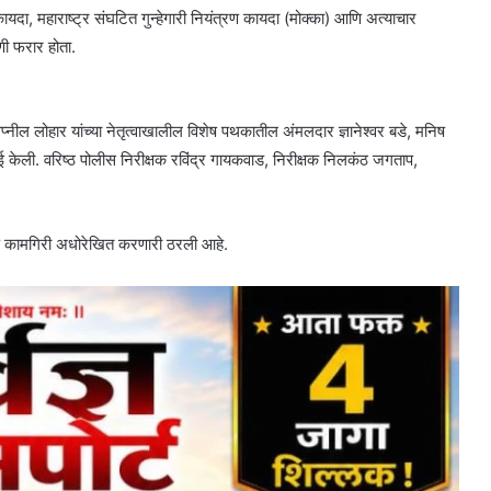
ायदा, महाराष्ट्र संघटित गुन्हेगारी नियंत्रण कायदा (मोक्का) आणि अत्याचार
रणी फरार होता.
्वप्नील लोहार यांच्या नेतृत्वाखालील विशेष पथकातील अंमलदार ज्ञानेश्वर बडे, मनिष
ाई केली. वरिष्ठ पोलीस निरीक्षक रविंद्र गायकवाड, निरीक्षक निलकंठ जगताप,
आणि कामगिरी अधोरेखित करणारी ठरली आहे.