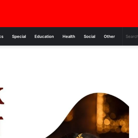
cs
Special
Education
Health
Social
Other