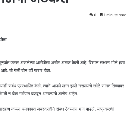
0
1 minute read
टकेत
र गुन्ह्यांत फरार असलेल्या आरोपीला अखेर अटक केली आहे. विशाल लक्ष्मण भोले (वय
हे. तो गेली दोन वर्षे फरार होता.
ी संबंध प्रस्थापित केले. त्याने आपले लग्न झाले नसल्याचे खोटे सांगत तिच्यावर
ी संमती न घेता गर्भपात घडवून आणल्याचे आरोप आहेत.
तिला मारहाण करून धमकावत जबरदस्तीने संबंध ठेवण्यास भाग पाडले. याप्रकरणी