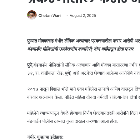
Chetan Wani
August 2, 2025
पुण्यात मोक्कासह गंभीर लैंगिक अत्याचार प्रकरणातील फरार आरोपी अ
बंडगार्डन पोलिसांची उल्लेखनीय कामगिरी; दोन वर्षांपासून होता फरार
पुणे,
बंडगार्डन पोलिसांनी लैंगिक अत्याचार आणि मोक्का यांसारख्या गंभी
३२, रा. ताडीवाला रोड, पुणे) असे अटकेत घेण्यात आलेल्या आरोपीचे नाव आ
२०१७ पासून विशाल भोले याने एका महिलेस लग्नाचे आमिष दाखवून तिच्याश
वारंवार अत्याचार केला. पीडित महिला दोनदा गर्भवती राहिल्यानंतर तिच
महिलेने त्याच्यापासून वेगळे होण्याचा निर्णय घेतल्यानंतरही आरोपीने 
बंडगार्डन पोलीस ठाण्यात गुन्हा दाखल करण्यात आला होता.
गंभीर गुन्ह्यांचा इतिहास: