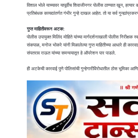
विशाल भोले याच्यावर यापूर्वीच शिवाजीनगर पोलीस ठाण्यात खून, हत्यार क
प्रतिबंधक कायद्यांतर्गत गंभीर गुन्हे दाखल आहेत. तो या सर्व गुन्ह्यांप्रक
गुप्त माहितीवरून अटक:
पोलीस उपायुक्त मिलिंद मोहिते यांच्या मार्गदर्शनाखाली पोलीस निरीक्षक स
संकपाळ, मनोज भोकरे यांनी मिळालेल्या गुप्त माहितीच्या आधारे ही कारव
संपतराव राऊत यांच्या समन्वयातून हे ऑपरेशन पार पाडले.
ही अटकेची कारवाई पुणे पोलिसांची गुन्हेगारीविरोधातील ठोस भूमिका 