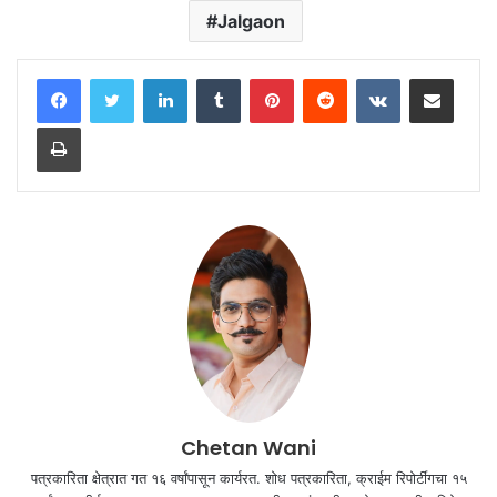
Jalgaon
LinkedIn
Tumblr
Pinterest
Reddit
VKontakte
Share via Email
Print
Chetan Wani
पत्रकारिता क्षेत्रात गत १६ वर्षांपासून कार्यरत. शोध पत्रकारिता, क्राईम रिपोर्टींगचा १५