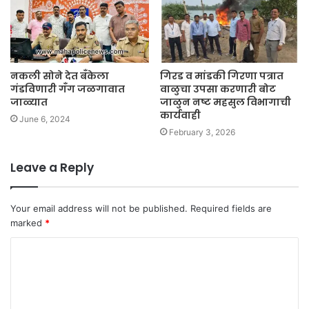
नकली सोने देत बँकेला
गिरड व मांडकी गिरणा पत्रात
गंडविणारी गँग जळगावात
वाळुचा उपसा करणारी बोट
जाळ्यात
जाळुन नष्ट महसुल विभागाची
कार्यवाही
June 6, 2024
February 3, 2026
Leave a Reply
Your email address will not be published.
Required fields are
marked
*
C
o
m