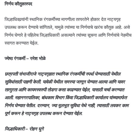
निर्णय कौतुकास्पद
जिल्हाधिकार्‍यांनी स्थानिक रंगकर्मींच्या मागणीला तत्परतेने होकार देत नाट्यगृह
उपलब्ध करून देण्याचे सांगितले, यामुळे त्यांच्या या निर्णयाचे खरंच कौतुक आहे. असे
निर्णय घेणारे हे पहिलेच जिल्हाधिकारी असल्याने त्यांच्या सूचना आणि निर्णयांचे नेहमीच
स्वागत करण्यात येईल.
ज्येष्ठ रंगकर्मी – रमेश भोळे
छत्रपती संभाजीराजे नाट्यगृहात स्थानिक रंगकर्मींची स्पर्धा घेण्यासाठी येथील
सुविधांसाठी पाहणी केली. यावेळी येथील समस्या जाणून घेण्यात आल्या आणि यावर
तात्पुरता आणि कायमस्वरुपी तोडगा कसा काढण्यात येईल, यासाठी चर्चा करण्यात
आली. महानगरपालिका, बांधकाम विभाग किंवा जिल्हाधिकारी कार्यालय यांच्यामार्फत
निर्णय घेण्यात येतील. दरम्यान, ज्या मूलभूत सुविधा येथे नाही, त्यासाठी लवकर काम
पूर्ण करून हे नाट्यगृह उपलब्ध करून देण्यात येईल.
जिल्हाधिकारी – रोहन घुगे