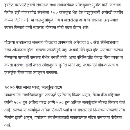
इस्टेट कन्सल्टेंट्सचे संचालक तथा समाजसेवक रमेशकुमार मुनोत यांनी जळगाव
येथील श्री पांजरापोळ संस्थेला १०० जलकुंड भेट देत पशुप्रेमाची अनोखी जाणीव
करून दिली आहे. या जलकुंडांमुळे गाय व वासरांसह अन्य जनावरांना उन्हाळ्यात
स्वच्छ पिण्याचे पाणी उपलब्ध होण्यास मोठी मदत होणार आहे.
यंदाच्या उन्हाळ्यात जळगाव जिल्ह्यात तापमानाने अनेकदा ४५ अंश सेल्सिअसचा
टप्पा ओलांडला होता. वाढत्या उष्णतेमुळे पशू-पक्ष्यांचे मोठे हाल होत असताना त्यांच्या
पिण्याच्या पाण्याची समस्या गंभीर बनली होती. अशा परिस्थितीत केवळ चिंता व्यक्त न
करता प्रत्यक्ष कृती करत रमेशकुमार मुनोत यांनी पशू-पक्ष्यांसाठी मोफत परळ व
जलकुंड वितरणाचा उपक्रम राबवला.
१००० पेक्षा जास्त परळ, जलकुंड वाटप
उपक्रमाला नागरिकांकडून उत्स्फूर्त प्रतिसाद मिळत असून, गेल्या दीड महिन्यात
त्यांनी ५०० हून अधिक परळ आणि ५०० हून अधिक जलकुंडांचे मोफत वितरण केले
आहे. त्यांच्या या कार्यामुळे अनेक ठिकाणी पक्षी व जनावरांसाठी पिण्याच्या पाण्याची सोय
निर्माण झाली असून, पर्यावरण संवर्धनाबाबतही सकारात्मक संदेश समाजात पोहोचत
आहे.