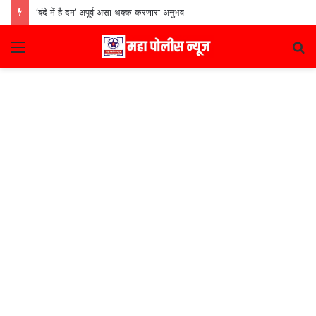
‘बंदे में है दम’ अपूर्व असा थक्क करणारा अनुभव
Menu
S
fo