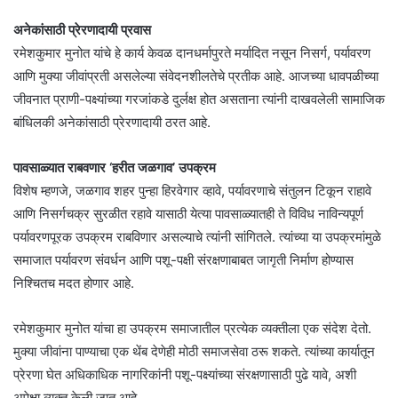
अनेकांसाठी प्रेरणादायी प्रवास
रमेशकुमार मुनोत यांचे हे कार्य केवळ दानधर्मापुरते मर्यादित नसून निसर्ग, पर्यावरण
आणि मुक्या जीवांप्रती असलेल्या संवेदनशीलतेचे प्रतीक आहे. आजच्या धावपळीच्या
जीवनात प्राणी-पक्ष्यांच्या गरजांकडे दुर्लक्ष होत असताना त्यांनी दाखवलेली सामाजिक
बांधिलकी अनेकांसाठी प्रेरणादायी ठरत आहे.
पावसाळ्यात राबवणार ‘हरीत जळगाव’ उपक्रम
विशेष म्हणजे, जळगाव शहर पुन्हा हिरवेगार व्हावे, पर्यावरणाचे संतुलन टिकून राहावे
आणि निसर्गचक्र सुरळीत रहावे यासाठी येत्या पावसाळ्यातही ते विविध नाविन्यपूर्ण
पर्यावरणपूरक उपक्रम राबविणार असल्याचे त्यांनी सांगितले. त्यांच्या या उपक्रमांमुळे
समाजात पर्यावरण संवर्धन आणि पशू-पक्षी संरक्षणाबाबत जागृती निर्माण होण्यास
निश्चितच मदत होणार आहे.
रमेशकुमार मुनोत यांचा हा उपक्रम समाजातील प्रत्येक व्यक्तीला एक संदेश देतो.
मुक्या जीवांना पाण्याचा एक थेंब देणेही मोठी समाजसेवा ठरू शकते. त्यांच्या कार्यातून
प्रेरणा घेत अधिकाधिक नागरिकांनी पशू-पक्ष्यांच्या संरक्षणासाठी पुढे यावे, अशी
अपेक्षा व्यक्त केली जात आहे.