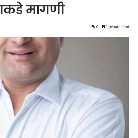
च्याकडे मागणी
0
1 minute read