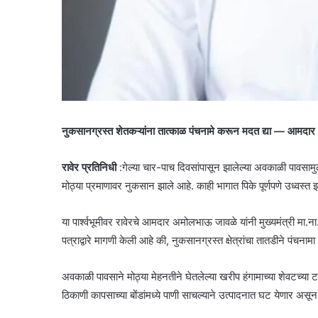
नुकसानग्रस्त शेतकऱ्यांना तात्काळ पंचनामे करून मदत द्या — आमदार अ
रावेर प्रतिनिधी
:गेल्या चार-पाच दिवसांपासून झालेल्या अवकाळी पावसामु
मोठ्या प्रमाणावर नुकसान झाले आहे. काही भागात पिके पूर्णपणे उध्वस
या पार्श्वभूमीवर रावेरचे आमदार अमोलभाऊ जावळे यांनी मुख्यमंत्री मा.ना.
पत्राद्वारे मागणी केली आहे की, नुकसानग्रस्त क्षेत्रांचा तातडीने पंच
अवकाळी पावसाने मोठ्या मेहनतीने घेतलेल्या खरीप हंगामाच्या शेवटच्या ट
ठिकाणी कापसाच्या बोंडांमध्ये पाणी साचल्याने उत्पादनात घट येणार असून,