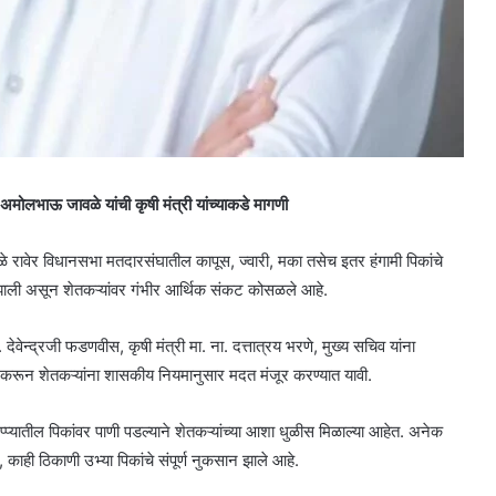
मोलभाऊ जावळे यांची कृषी मंत्री यांच्याकडे मागणी
ळे रावेर विधानसभा मतदारसंघातील कापूस, ज्वारी, मका तसेच इतर हंगामी पिकांचे
्त झाली असून शेतकऱ्यांवर गंभीर आर्थिक संकट कोसळले आहे.
 देवेन्द्रजी फडणवीस, कृषी मंत्री मा. ना. दत्तात्रय भरणे, मुख्य सचिव यांना
नामा करून शेतकऱ्यांना शासकीय नियमानुसार मदत मंजूर करण्यात यावी.
प्प्यातील पिकांवर पाणी पडल्याने शेतकऱ्यांच्या आशा धुळीस मिळाल्या आहेत. अनेक
 काही ठिकाणी उभ्या पिकांचे संपूर्ण नुकसान झाले आहे.