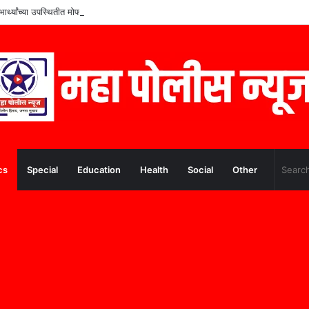
ार्थ्यांच्या उपस्थितीत मोफत आरोग्य तपासणी शिबीर उत्साहात
cs
Special
Education
Health
Social
Other