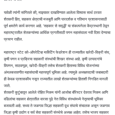
यावेळी त्यांनी सांगितले की, माझ्यावर दाखविण्यात आलेला विश्वास सार्थ ठरवत
शेतकरी हित, सहकार क्षेत्राची मजबुती आणि पारदर्शक व गतिमान प्रशासनासाठी
पूर्ण क्षमतेने कार्य करणार आहे. ‘सहकार से समृद्धी’ या संकल्पनेला केंद्रस्थानी ठेवून
महाराष्ट्रातील शेतकऱ्यांच्या आर्थिक प्रगतीसाठी पणन महासंघाला नवी दिशा देण्याचा
प्रयत्न राहील.
महाराष्ट्र स्टेट को-ऑपरेटिव्ह मार्केटिंग फेडरेशन ही राज्यातील खरेदी-विक्री संघ,
कृषी पणन व प्रक्रिया सहकारी संस्थांची शिखर संस्था आहे. कृषी उत्पादनांचे
विपणन, साठवणूक, खरेदी-विक्री तसेच शेतकरी हिताच्या विविध योजनांच्या
अंमलबजावणीत महासंघाची महत्त्वपूर्ण भूमिका आहे. त्यामुळे अध्यक्षपदाची जबाबदारी
ही केवळ प्रशासकीय नसून राज्यातील लाखो शेतकऱ्यांच्या हिताशी निगडित मानली
जाते.
शेतकरी कुटुंबातून आलेले रोहित निकम यांनी आजोबा बॅरिस्टर देवराव निकम आणि
वडिलांचा सहकार क्षेत्रातील वारसा पुढे नेत विविध संस्थांमध्ये नेतृत्वाची भूमिका
बजावली आहे. सध्या ते जळगाव जिल्हा सहकारी दूध संघाचे संचालक असून जळगाव
जिल्हा कृषी उद्योग व सर्व सेवा सहकारी संस्थेचे अध्यक्ष आहेत. तसेच भाजप सहकार