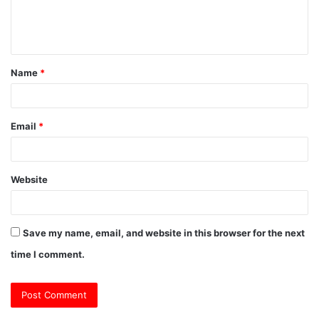
e
n
t
Name
*
*
Email
*
Website
Save my name, email, and website in this browser for the next
time I comment.