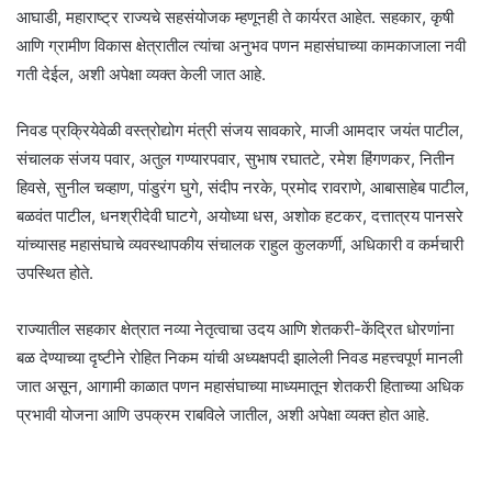
आघाडी, महाराष्ट्र राज्यचे सहसंयोजक म्हणूनही ते कार्यरत आहेत. सहकार, कृषी
आणि ग्रामीण विकास क्षेत्रातील त्यांचा अनुभव पणन महासंघाच्या कामकाजाला नवी
गती देईल, अशी अपेक्षा व्यक्त केली जात आहे.
निवड प्रक्रियेवेळी वस्त्रोद्योग मंत्री संजय सावकारे, माजी आमदार जयंत पाटील,
संचालक संजय पवार, अतुल गण्यारपवार, सुभाष रघातटे, रमेश हिंगणकर, नितीन
हिवसे, सुनील चव्हाण, पांडुरंग घुगे, संदीप नरके, प्रमोद रावराणे, आबासाहेब पाटील,
बळवंत पाटील, धनश्रीदेवी घाटगे, अयोध्या धस, अशोक हटकर, दत्तात्रय पानसरे
यांच्यासह महासंघाचे व्यवस्थापकीय संचालक राहुल कुलकर्णी, अधिकारी व कर्मचारी
उपस्थित होते.
राज्यातील सहकार क्षेत्रात नव्या नेतृत्वाचा उदय आणि शेतकरी-केंद्रित धोरणांना
बळ देण्याच्या दृष्टीने रोहित निकम यांची अध्यक्षपदी झालेली निवड महत्त्वपूर्ण मानली
जात असून, आगामी काळात पणन महासंघाच्या माध्यमातून शेतकरी हिताच्या अधिक
प्रभावी योजना आणि उपक्रम राबविले जातील, अशी अपेक्षा व्यक्त होत आहे.