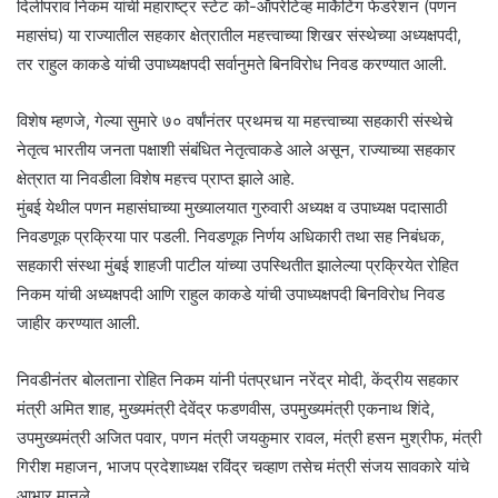
दिलीपराव निकम यांची महाराष्ट्र स्टेट को-ऑपरेटिव्ह मार्केटिंग फेडरेशन (पणन
महासंघ) या राज्यातील सहकार क्षेत्रातील महत्त्वाच्या शिखर संस्थेच्या अध्यक्षपदी,
तर राहुल काकडे यांची उपाध्यक्षपदी सर्वानुमते बिनविरोध निवड करण्यात आली.
विशेष म्हणजे, गेल्या सुमारे ७० वर्षांनंतर प्रथमच या महत्त्वाच्या सहकारी संस्थेचे
नेतृत्व भारतीय जनता पक्षाशी संबंधित नेतृत्वाकडे आले असून, राज्याच्या सहकार
क्षेत्रात या निवडीला विशेष महत्त्व प्राप्त झाले आहे.
मुंबई येथील पणन महासंघाच्या मुख्यालयात गुरुवारी अध्यक्ष व उपाध्यक्ष पदासाठी
निवडणूक प्रक्रिया पार पडली. निवडणूक निर्णय अधिकारी तथा सह निबंधक,
सहकारी संस्था मुंबई शाहजी पाटील यांच्या उपस्थितीत झालेल्या प्रक्रियेत रोहित
निकम यांची अध्यक्षपदी आणि राहुल काकडे यांची उपाध्यक्षपदी बिनविरोध निवड
जाहीर करण्यात आली.
निवडीनंतर बोलताना रोहित निकम यांनी पंतप्रधान नरेंद्र मोदी, केंद्रीय सहकार
मंत्री अमित शाह, मुख्यमंत्री देवेंद्र फडणवीस, उपमुख्यमंत्री एकनाथ शिंदे,
उपमुख्यमंत्री अजित पवार, पणन मंत्री जयकुमार रावल, मंत्री हसन मुश्रीफ, मंत्री
गिरीश महाजन, भाजप प्रदेशाध्यक्ष रविंद्र चव्हाण तसेच मंत्री संजय सावकारे यांचे
आभार मानले.