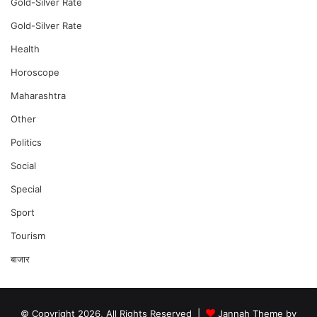
Gold-Silver Rate
Gold-Silver Rate
Health
Horoscope
Maharashtra
Other
Politics
Social
Special
Sport
Tourism
बाजार
© Copyright 2026, All Rights Reserved |
Jannah Theme by