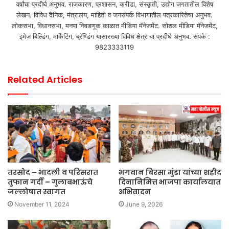
वर्षांचा प्रदीर्घ अनुभव. राजकारण, प्रशासन, क्रीडा, संस्कृती, उद्योग जगतातील विशेष
लेखन. विविध दैनिक, मंत्रालय, माहिती व जनसंपर्क विभागातील पत्रकारितेचा अनुभव.
लोकसभा, विधानसभा, मनपा निवडणूक काळात मीडिया मॅनेजमेंट. सोशल मीडिया मॅनेजमेंट,
इमेज बिल्डिंग, मार्केटिंग, ब्रॅण्डिंग यासारख्या विविध क्षेत्राचा प्रदीर्घ अनुभव. संपर्क :
9823333119
Related Articles
तरसोद – भादली व परिसरात
भगवान बिरसा मुंडा यांच्या शहीद
तुफान गर्दी – गुलाबभाऊंचे
दिनानिमित्त भाजपा कार्यालयात
जल्लोषात स्वागत
अभिवादन
November 11, 2024
June 9, 2026