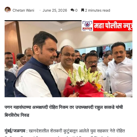
Chetan Wani
June 25, 2026
0
2 minutes read
पणन महासंघाच्या अध्यक्षपदी रोहित निकम तर उपाध्यक्षपदी राहुल काकडे यांची
बिनविरोध निवड
मुंबई/जळगाव
: खानदेशातील शेतकरी कुटुंबातून आलेले युवा सहकार नेते रोहित