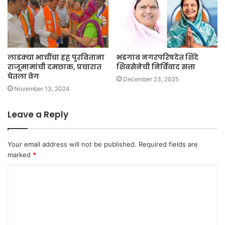
लाडक्या भाचींचा हट्ट पुरविताना
भडगाव नगरपरिषदेत शिंदे
राजूमामांची दमछाक, प्रचारात
शिवसेनेची निर्विवाद सत्ता
घेतला वेग
December 23, 2025
November 13, 2024
Leave a Reply
Your email address will not be published.
Required fields are
marked
*
C
o
m
m