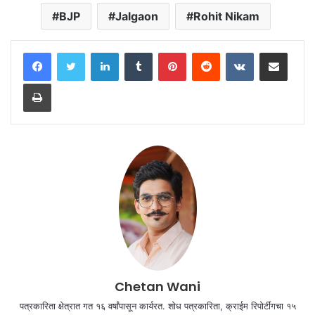
BJP
Jalgaon
Rohit Nikam
LinkedIn
Tumblr
Pinterest
Reddit
VKontakte
Share via Email
Print
Chetan Wani
पत्रकारिता क्षेत्रात गत १६ वर्षांपासून कार्यरत. शोध पत्रकारिता, क्राईम रिपोर्टींगचा १५