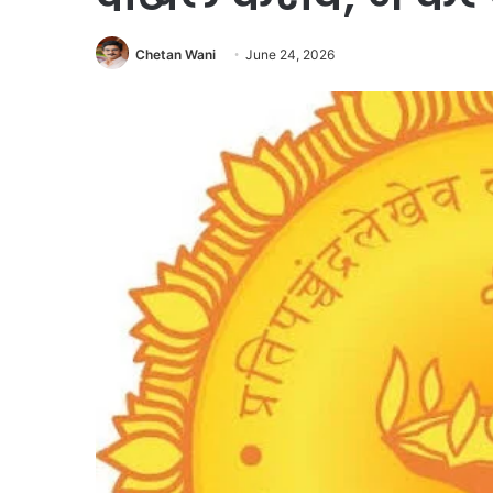
Chetan Wani
June 24, 2026