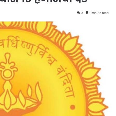
0
1 minute read