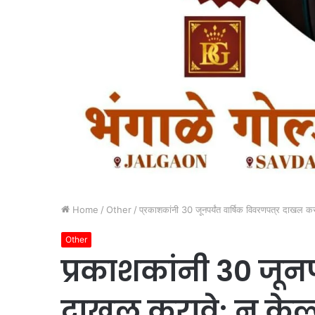
Home
/
Other
/
प्रकाशकांनी 30 जूनपर्यंत वार्षिक विवरणपत्र दाखल कर
Other
प्रकाशकांनी 30 जूनपर
दाखल करावे; न केल्य