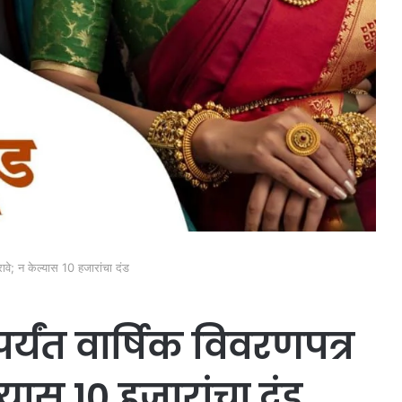
ावे; न केल्यास 10 हजारांचा दंड
्यंत वार्षिक विवरणपत्र
ास 10 हजारांचा दंड