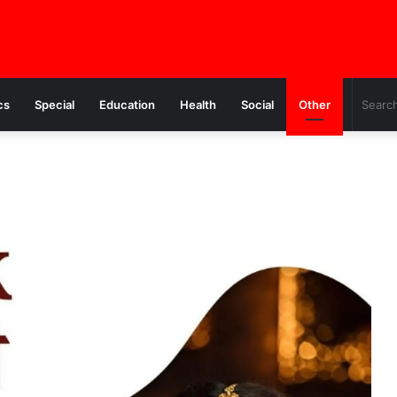
cs
Special
Education
Health
Social
Other