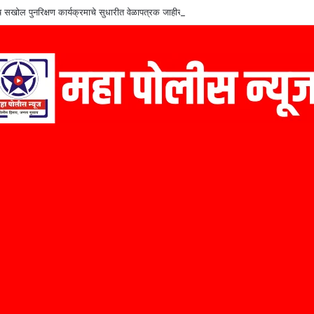
शेष सखोल पुनरिक्षण कार्यक्रमाचे सुधारीत वेळापत्रक जाहीर