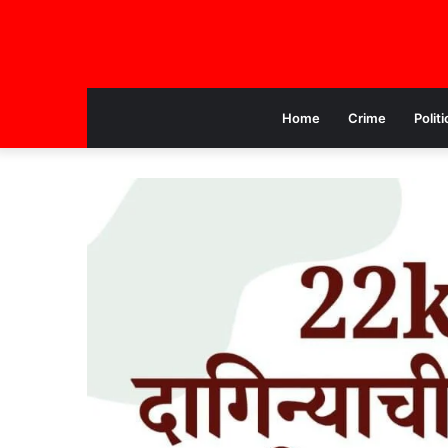
Home
Crime
Politi