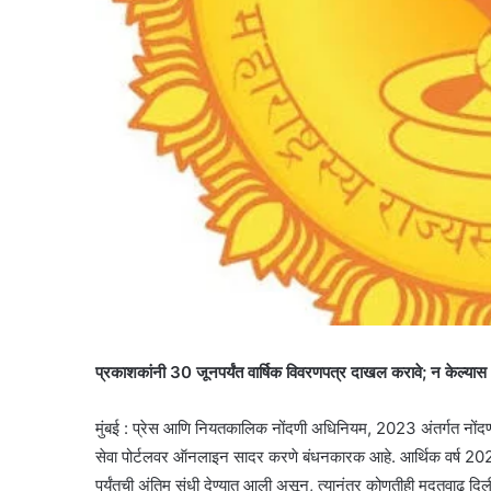
प्रकाशकांनी 30 जूनपर्यंत वार्षिक विवरणपत्र दाखल करावे; न केल्यास
मुंबई : प्रेस आणि नियतकालिक नोंदणी अधिनियम, 2023 अंतर्गत नोंदणीकृ
सेवा पोर्टलवर ऑनलाइन सादर करणे बंधनकारक आहे. आर्थिक वर्ष 20
पर्यंतची अंतिम संधी देण्यात आली असून, त्यानंतर कोणतीही मुदतवाढ दि