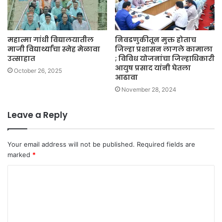
महात्मा गांधी विद्यालयातील
निवडणुकीतून मुक्त होताच
माजी विद्यार्थ्यांचा स्नेह मेळावा
जिल्हा प्रशासन लागले कामाला
उत्साहात
; विविध योजनांचा जिल्हाधिकारी
आयुष प्रसाद यांनी घेतला
October 26, 2025
आढावा
November 28, 2024
Leave a Reply
Your email address will not be published.
Required fields are
marked
*
C
o
m
m