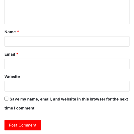
e
n
t
Name
*
*
Email
*
Website
Save my name, email, and website in this browser for the next
time I comment.