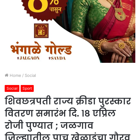
Home
/
Social
Social
Sport
शिवछत्रपती राज्य क्रीडा पुरस्कार
वितरण समारंभ दि. १८ एप्रिल
रोजी पुण्यात ; जळगाव
जिल्ह्यातील पाच खेळाडूंचा गौरव