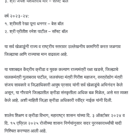
३. श्री जयेश यशवंतराव मोरे – सॉफ्ट बॉल
वर्ष २०२३-२४:
१. श्रीमती रेखा पूना धनगर – बेस बॉल
२. श्री प्रीतीश रमेश पाटील – सॉफ्ट बॉल
या सर्व खेळाडूंनी राज्य व राष्ट्रीय स्तरावर उल्लेखनीय कामगिरी करत जळगाव
जिल्ह्याचा आणि राज्याचा मान वाढवला आहे.
या यशाबद्दल केंद्रीय क्रीडा व युवक कल्याण राज्यमंत्री रक्षा खडसे, जिल्ह्याचे
पालकमंत्री गुलाबराव पाटील, जलसंपदा मंत्री गिरीश महाजन, वस्त्रोद्योग मंत्री
संजय सावकारे व जिल्हाधिकारी आयुष प्रसाद यांनी सर्व खेळाडूंचे अभिनंदन केले
असून, या गौरवाने जिल्ह्यातील क्रीडा संस्कृतीला अधिक बळ मिळेल, असे मत व्यक्त
केले आहे. अशी माहिती जिल्हा क्रीडा अधिकारी रवींद्र नाईक यांनी दिली.
शालेय शिक्षण व क्रीडा विभाग, महाराष्ट्र शासन यांच्या दि. ३ ऑक्टोबर २०२४ व
दि. १५ एप्रिल २०२५ रोजीच्या शासन निर्णयांनुसार सदर पुरस्कारार्थ्यांची यादी
निश्चित करण्यात आली आहे.