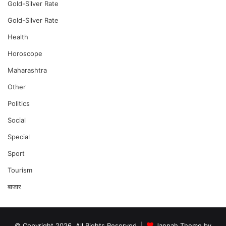
Gold-Silver Rate
Gold-Silver Rate
Health
Horoscope
Maharashtra
Other
Politics
Social
Special
Sport
Tourism
बाजार
© Copyright 2026, All Rights Reserved |
Jannah Theme by