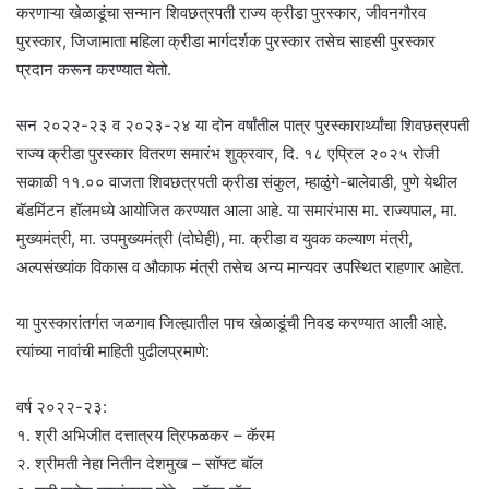
करणाऱ्या खेळाडूंचा सन्मान शिवछत्रपती राज्य क्रीडा पुरस्कार, जीवनगौरव
पुरस्कार, जिजामाता महिला क्रीडा मार्गदर्शक पुरस्कार तसेच साहसी पुरस्कार
प्रदान करून करण्यात येतो.
सन २०२२-२३ व २०२३-२४ या दोन वर्षांतील पात्र पुरस्कारार्थ्यांचा शिवछत्रपती
राज्य क्रीडा पुरस्कार वितरण समारंभ शुक्रवार, दि. १८ एप्रिल २०२५ रोजी
सकाळी ११.०० वाजता शिवछत्रपती क्रीडा संकुल, म्हाळुंगे-बालेवाडी, पुणे येथील
बॅडमिंटन हॉलमध्ये आयोजित करण्यात आला आहे. या समारंभास मा. राज्यपाल, मा.
मुख्यमंत्री, मा. उपमुख्यमंत्री (दोघेही), मा. क्रीडा व युवक कल्याण मंत्री,
अल्पसंख्यांक विकास व औकाफ मंत्री तसेच अन्य मान्यवर उपस्थित राहणार आहेत.
या पुरस्कारांतर्गत जळगाव जिल्ह्यातील पाच खेळाडूंची निवड करण्यात आली आहे.
त्यांच्या नावांची माहिती पुढीलप्रमाणे:
वर्ष २०२२-२३:
१. श्री अभिजीत दत्तात्रय त्रिफळकर – कॅरम
२. श्रीमती नेहा नितीन देशमुख – सॉफ्ट बॉल