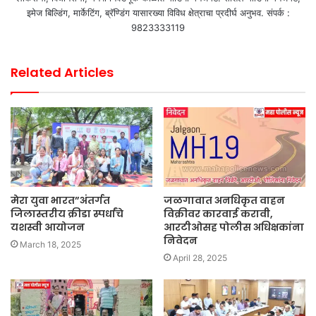
इमेज बिल्डिंग, मार्केटिंग, ब्रॅण्डिंग यासारख्या विविध क्षेत्राचा प्रदीर्घ अनुभव. संपर्क :
9823333119
Related Articles
मेरा युवा भारत”अंतर्गत
जळगावात अनधिकृत वाहन
जिलास्तरीय क्रीडा स्पर्धांचे
विक्रीवर कारवाई करावी,
यशस्वी आयोजन
आरटीओसह पोलीस अधिक्षकांना
निवेदन
March 18, 2025
April 28, 2025