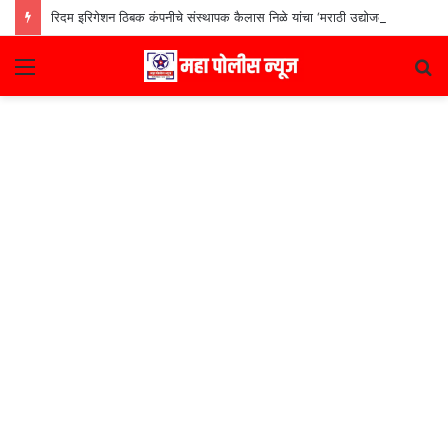
रिदम इरिगेशन ठिबक कंपनीचे संस्थापक कैलास निळे यांचा ‘मराठी उद्योजक पुरस्कार
Menu
S
fo