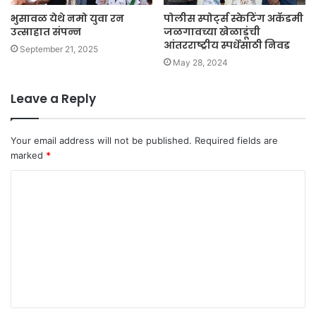
भुसावळ येथे नमो युवा रन
पोलीस स्पोर्ट्स स्केटिंग अकॅडमी
उत्साहात संपन्न
जळगावच्या खेळाडूंची
आंतरराष्ट्रीय स्पर्धेसाठी निवड
September 21, 2025
May 28, 2024
Leave a Reply
Your email address will not be published.
Required fields are
marked
*
C
o
m
m
e
n
t