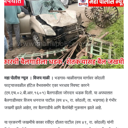
महा पोलीस न्यूज । विजय माळी ।
भडगाव-चाळीसगाव मार्गावर कोठली
फाट्याजवळील हॉटेल वैभवसमोर एका भरधाव स्विफ्ट कारने
(एम.एच.०२.बी.आर.१६०१) बैलगाडीला जोरदार धडक दिली. या अपघातात
बैलगाडीस्वार विजय धनराज पाटील (वय ४५, रा. कोठली, ता. भडगाव) हे गंभीर
जखमी झाले आहेत, तर बैलगाडीचे आणि बैलांचेही नुकसान झाले आहे.
या प्रकरणी जखमीचे काका रवींद्र दौलत पाटील (वय ४९, रा. कोठली) यांनी