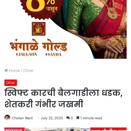
Home
/
Other
Other
स्विफ्ट कारची बैलगाडीला धडक,
शेतकरी गंभीर जखमी
Chetan Wani
July 22, 2025
0
1 minute read