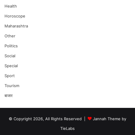
Health
Horoscope
Maharashtra
Other
Politics
Social
Special
Sport
Tourism
बाजार
© Copyright 2026, All Rights Reserved |
Jannah Theme by
TieLabs