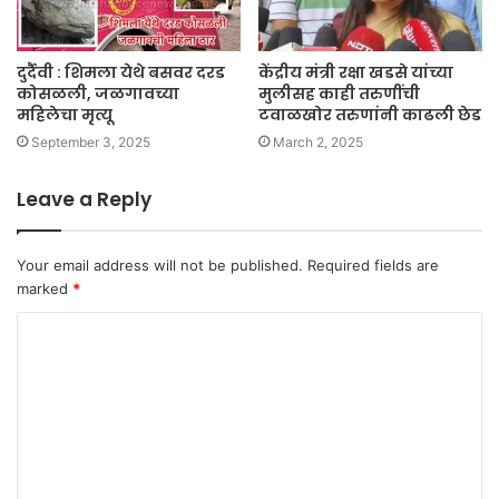
दुर्दैवी : शिमला येथे बसवर दरड
केंद्रीय मंत्री रक्षा खडसे यांच्या
कोसळली, जळगावच्या
मुलीसह काही तरुणींची
महिलेचा मृत्यू
टवाळखोर तरुणांनी काढली छेड
September 3, 2025
March 2, 2025
Leave a Reply
Your email address will not be published.
Required fields are
marked
*
C
o
m
m
e
n