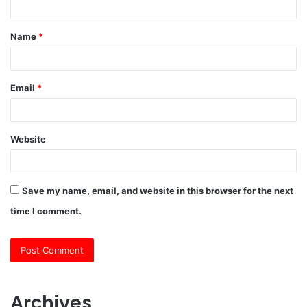
t
Name
*
*
Email
*
Website
Save my name, email, and website in this browser for the next
time I comment.
Archives