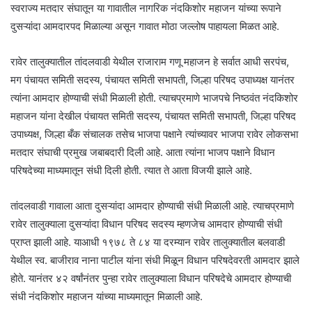
स्वराज्य मतदार संघातून या गावातील नागरिक नंदकिशोर महाजन यांच्या रूपाने
दुसऱ्यांदा आमदारपद मिळाल्या असून गावात मोठा जल्लोष पाहायला मिळत आहे.
रावेर तालुक्यातील तांदलवाडी येथील राजाराम गणू महाजन हे सर्वात आधी सरपंच,
मग पंचायत समिती सदस्य, पंचायत समिती सभापती, जिल्हा परिषद उपाध्यक्ष यानंतर
त्यांना आमदार होण्याची संधी मिळाली होती. त्याचप्रमाणे भाजपचे निष्ठवंत नंदकिशोर
महाजन यांना देखील पंचायत समिती सदस्य, पंचायत समिती सभापती, जिल्हा परिषद
उपाध्यक्ष, जिल्हा बँक संचालक तसेच भाजपा पक्षाने त्यांच्यावर भाजपा रावेर लोकसभा
मतदार संघाची प्रमुख जबाबदारी दिली आहे. आता त्यांना भाजप पक्षाने विधान
परिषदेच्या माध्यमातून संधी दिली होती. त्यात ते आता विजयी झाले आहे.
तांदलवाडी गावाला आता दुसऱ्यांदा आमदार होण्याची संधी मिळाली आहे. त्याचप्रमाणे
रावेर तालुक्याला दुसऱ्यांदा विधान परिषद सदस्य म्हणजेच आमदार होण्याची संधी
प्राप्त झाली आहे. याआधी १९७८ ते ८४ या दरम्यान रावेर तालुक्यातील बलवाडी
येथील स्व. बाजीराव नाना पाटील यांना संधी मिळून विधान परिषदेवरती आमदार झाले
होते. यानंतर ४२ वर्षांनंतर पुन्हा रावेर तालुक्याला विधान परिषदेचे आमदार होण्याची
संधी नंदकिशोर महाजन यांच्या माध्यमातून मिळाली आहे.