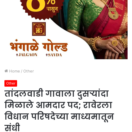
Home
/
Other
Other
तांदलवाडी गावाला दुसऱ्यांदा
मिळाले आमदार पद; रावेरला
विधान परिषदेच्या माध्यमातून
संधी