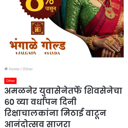
Home
/
Other
Other
अमळनेर युवासेनेतर्फे शिवसेनेचा
६० व्या वर्धापन दिनी
रिक्षाचालकांना मिठाई वाटून
आनंदोत्सव साजरा