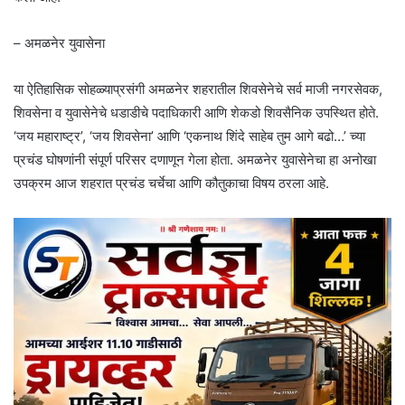
– अमळनेर युवासेना
या ऐतिहासिक सोहळ्याप्रसंगी अमळनेर शहरातील शिवसेनेचे सर्व माजी नगरसेवक,
शिवसेना व युवासेनेचे धडाडीचे पदाधिकारी आणि शेकडो शिवसैनिक उपस्थित होते.
‘जय महाराष्ट्र’, ‘जय शिवसेना’ आणि ‘एकनाथ शिंदे साहेब तुम आगे बढो…’ च्या
प्रचंड घोषणांनी संपूर्ण परिसर दणाणून गेला होता. अमळनेर युवासेनेचा हा अनोखा
उपक्रम आज शहरात प्रचंड चर्चेचा आणि कौतुकाचा विषय ठरला आहे.