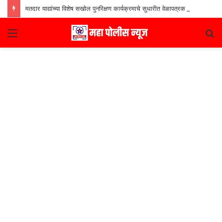
मतदार याद्यांच्या विशेष सखोल पुनरिक्षण कार्यक्रमाचे सुधारीत वेळापत्रक जाहीर
Menu
S
fo