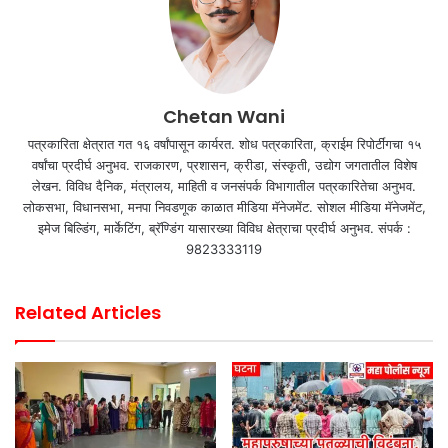
Chetan Wani
पत्रकारिता क्षेत्रात गत १६ वर्षांपासून कार्यरत. शोध पत्रकारिता, क्राईम रिपोर्टींगचा १५
वर्षांचा प्रदीर्घ अनुभव. राजकारण, प्रशासन, क्रीडा, संस्कृती, उद्योग जगतातील विशेष
लेखन. विविध दैनिक, मंत्रालय, माहिती व जनसंपर्क विभागातील पत्रकारितेचा अनुभव.
लोकसभा, विधानसभा, मनपा निवडणूक काळात मीडिया मॅनेजमेंट. सोशल मीडिया मॅनेजमेंट,
इमेज बिल्डिंग, मार्केटिंग, ब्रॅण्डिंग यासारख्या विविध क्षेत्राचा प्रदीर्घ अनुभव. संपर्क :
9823333119
Related Articles