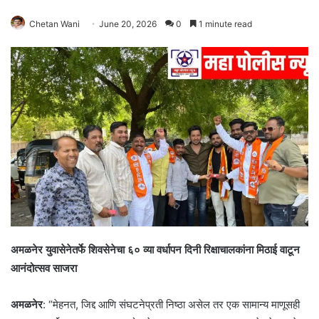
Chetan Wani
June 20, 2026
0
1 minute read
अमळनेर युवासेनेतर्फे शिवसेनेचा ६० व्या वर्धापन दिनी रिक्षाचालकांना मिठाई वाटून
आनंदोत्सव साजरा
अमळनेर
: “मेहनत, जिद्द आणि संघटनेप्रती निष्ठा असेल तर एक सामान्य माणूसही