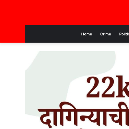
Home
Crime
Politi