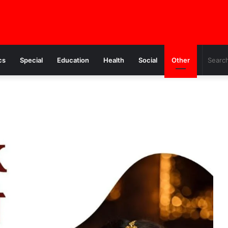
cs
Special
Education
Health
Social
Other