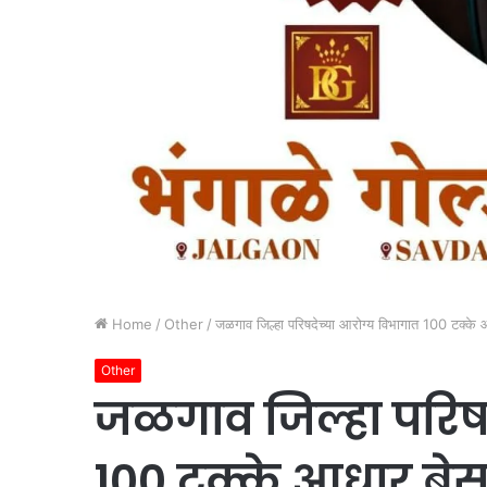
Home
/
Other
/
जळगाव जिल्हा परिषदेच्या आरोग्य विभागात 100 टक्के आधा
Other
जळगाव जिल्हा परिषद
100 टक्के आधार बेस 