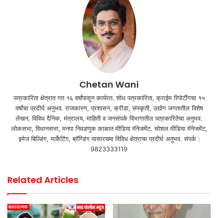
Chetan Wani
पत्रकारिता क्षेत्रात गत १६ वर्षांपासून कार्यरत. शोध पत्रकारिता, क्राईम रिपोर्टींगचा १५
वर्षांचा प्रदीर्घ अनुभव. राजकारण, प्रशासन, क्रीडा, संस्कृती, उद्योग जगतातील विशेष
लेखन. विविध दैनिक, मंत्रालय, माहिती व जनसंपर्क विभागातील पत्रकारितेचा अनुभव.
लोकसभा, विधानसभा, मनपा निवडणूक काळात मीडिया मॅनेजमेंट. सोशल मीडिया मॅनेजमेंट,
इमेज बिल्डिंग, मार्केटिंग, ब्रॅण्डिंग यासारख्या विविध क्षेत्राचा प्रदीर्घ अनुभव. संपर्क :
9823333119
Related Articles