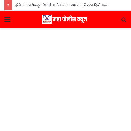
ब्रेकिंग : आरोग्यदूत शिवाजी पाटील यांचा अपघात, ट्रॅक्टरने दिली धडक
Menu
S
fo