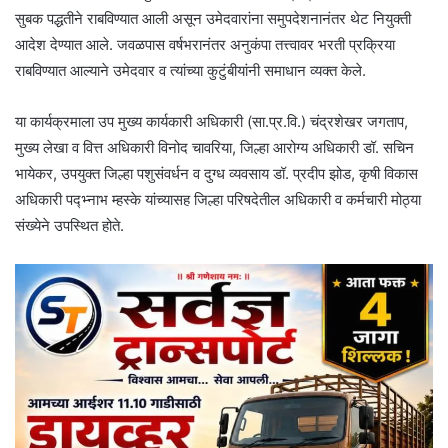
सुबक पद्धतीने राबविण्यात आली असून उमेदवारांना समुपदेशनानंतर थेट नियुक्ती
आदेश देण्यात आले. जवळपास वर्षभरानंतर अनुकंपा तत्त्वावर भरती प्रक्रिया
राबविण्यात आल्याने उमेदवार व त्यांच्या कुटुंबीयांनी समाधान व्यक्त केले.
या कार्यक्रमाला उप मुख्य कार्यकारी अधिकारी (सा.प्र.वि.) चंद्रशेखर जगताप,
मुख्य लेखा व वित्त अधिकारी विनोद चावरिया, जिल्हा आरोग्य अधिकारी डॉ. सचिन
भायेकर, उपयुक्त जिल्हा पशुसंवर्धन व दुग्ध व्यवसाय डॉ. प्रदीप झोड, कृषी विकास
अधिकारी पद्भ्नाभ म्हस्के यांच्यासह जिल्हा परिषदेतील अधिकारी व कर्मचारी मोठ्या
संख्येने उपस्थित होते.