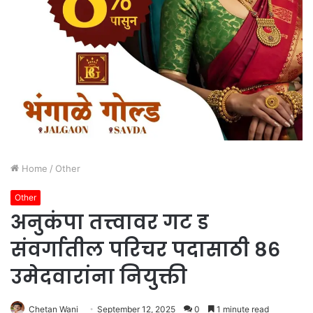
Home
/
Other
Other
अनुकंपा तत्त्वावर गट ड
संवर्गातील परिचर पदासाठी ८६
उमेदवारांना नियुक्ती
Chetan Wani
September 12, 2025
0
1 minute read