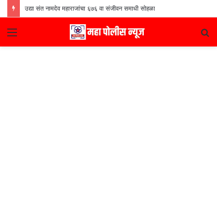
उद्या संत नामदेव महाराजांचा ६७६ वा संजीवन समाधी सोहळा
Menu
S
fo