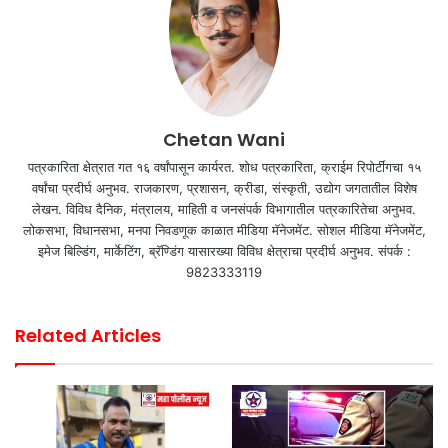
Chetan Wani
पत्रकारिता क्षेत्रात गत १६ वर्षांपासून कार्यरत. शोध पत्रकारिता, क्राईम रिपोर्टींगचा १५
वर्षांचा प्रदीर्घ अनुभव. राजकारण, प्रशासन, क्रीडा, संस्कृती, उद्योग जगतातील विशेष
लेखन. विविध दैनिक, मंत्रालय, माहिती व जनसंपर्क विभागातील पत्रकारितेचा अनुभव.
लोकसभा, विधानसभा, मनपा निवडणूक काळात मीडिया मॅनेजमेंट. सोशल मीडिया मॅनेजमेंट,
इमेज बिल्डिंग, मार्केटिंग, ब्रॅण्डिंग यासारख्या विविध क्षेत्राचा प्रदीर्घ अनुभव. संपर्क :
9823333119
Related Articles