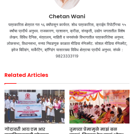
Chetan Wani
पत्रकारिता क्षेत्रात गत १६ वर्षांपासून कार्यरत. शोध पत्रकारिता, क्राईम रिपोर्टींगचा १५
वर्षांचा प्रदीर्घ अनुभव. राजकारण, प्रशासन, क्रीडा, संस्कृती, उद्योग जगतातील विशेष
लेखन. विविध दैनिक, मंत्रालय, माहिती व जनसंपर्क विभागातील पत्रकारितेचा अनुभव.
लोकसभा, विधानसभा, मनपा निवडणूक काळात मीडिया मॅनेजमेंट. सोशल मीडिया मॅनेजमेंट,
इमेज बिल्डिंग, मार्केटिंग, ब्रॅण्डिंग यासारख्या विविध क्षेत्राचा प्रदीर्घ अनुभव. संपर्क :
9823333119
Related Articles
गोदावरी आय एम आर
तुमच्या प्रेमामुळे माझं बळ