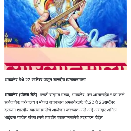
अमळनेर येथे 22 सप्टेंबर पासून शारदीय व्याख्यानमाला
अमळनेर (पंकज शेटे):
मराठी वाङ्‌मय मंडळ, अमळनेर, प्रा.आप्पासाहेब र.का.केले
सार्वजनिक ग्रंथालय व मोफत वाचनालय,अमळनेरतर्फे दि.22 ते 26सप्टेंबर
दरम्यान शारदीय व्याख्यानमालेचे आयोजन करण्यात आले आहे.आमदार अनिल
भाईदास पाटील यांच्या हस्ते शारदीय व्याख्यानमालेचे उद्घाटन होईल