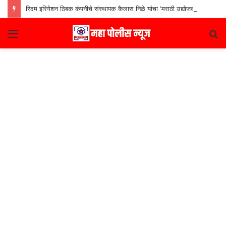
रिदम इरिगेशन ठिबक कंपनीचे संस्थापक कैलास निळे यांचा ‘मराठी उद्योजक पुरस्कार
Menu
S
fo