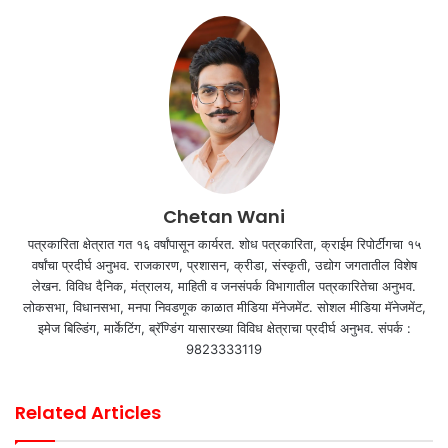
Chetan Wani
पत्रकारिता क्षेत्रात गत १६ वर्षांपासून कार्यरत. शोध पत्रकारिता, क्राईम रिपोर्टींगचा १५
वर्षांचा प्रदीर्घ अनुभव. राजकारण, प्रशासन, क्रीडा, संस्कृती, उद्योग जगतातील विशेष
लेखन. विविध दैनिक, मंत्रालय, माहिती व जनसंपर्क विभागातील पत्रकारितेचा अनुभव.
लोकसभा, विधानसभा, मनपा निवडणूक काळात मीडिया मॅनेजमेंट. सोशल मीडिया मॅनेजमेंट,
इमेज बिल्डिंग, मार्केटिंग, ब्रॅण्डिंग यासारख्या विविध क्षेत्राचा प्रदीर्घ अनुभव. संपर्क :
9823333119
Related Articles