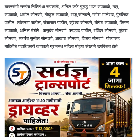
याप्रसंगी सरपंच निशिगंधा सपकाळे, अनिल उर्फ गुड्डू भाऊ सपकाळे, गलू
सपकाळे, अमोल सोनवणे, गोकुळ सपकाळे, राजू सोनवणे, गणेश भालेराव, पुंडलिक
पाटील, शांताराम पाटील, चंपालाल पाटील, सुरेखा सोनवणे, योगेश सपकाळे, किरण
सपकाळे, अनिल मंडोरे , वासुदेव सोनवणे, प्रल्हाद पाटील, रविंद्र सोनवणे, मुकेश
सोनवणे, सरपंच सुनील सोनवणे, आकाश सोनवणे, विजय सोनवणे, यांच्यासह
माहितीचे पदाधिकारी कार्यकर्ते ग्रामस्थ महिला मोठ्या संख्येने उपस्थित होते.