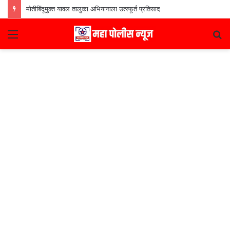
मोतीबिंदूमुक्त यावल तालुका अभियानाला उत्स्फूर्त प्रतिसाद
Menu
S
fo