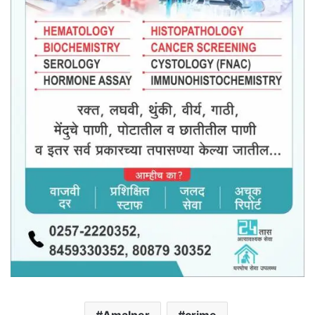
Amalner
crime