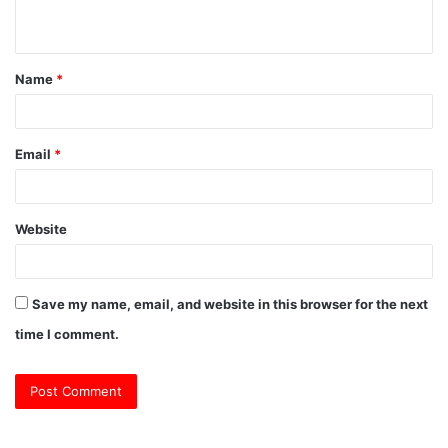
n
t
Name
*
*
Email
*
Website
Save my name, email, and website in this browser for the next
time I comment.