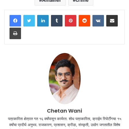
LinkedIn
Tumblr
Pinterest
Reddit
VKontakte
Share via Email
Print
Chetan Wani
पत्रकारिता क्षेत्रात गत १६ वर्षांपासून कार्यरत. शोध पत्रकारिता, क्राईम रिपोर्टींगचा १५
वर्षांचा प्रदीर्घ अनुभव. राजकारण, प्रशासन, क्रीडा, संस्कृती, उद्योग जगतातील विशेष