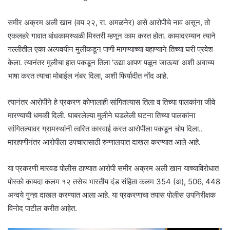
समीर अक्रम अली खान (वय २२, रा. अमळनेर) असे आरोपीचे नाव असून, तो
एकलहरे गावात बांधकामस्थळी मिस्तरी म्हणून काम करत होता. कामादरम्यान त्याने
गल्लीतील एका अल्पवयीन मुलीकडून पाणी मागण्याच्या बहाण्याने तिच्या घरी प्रवेश
केला. त्यानंतर मुलीचा हात पकडून तिला ‘उद्या आपण पळून जाऊया’ अशी अवाच्य
भाषा करत त्याचा मोबाईल नंबर दिला, अशी फिर्यादीत नोंद आहे.
त्यानंतर आरोपीने हे प्रकरण कोणालाही सांगितल्यास तिला व तिच्या पालकांना जीवे
मारण्याची धमकी दिली. घाबरलेल्या मुलीने घडलेली घटना तिच्या पालकांना
सांगितल्यावर ग्रामस्थांनी त्वरित कारवाई करत आरोपीला पकडून चोप दिला..
मारहाणीनंतर आरोपीला उपचारासाठी रुग्णालयात दाखल करण्यात आले आहे.
या प्रकरणी मारवड पोलीस ठाण्यात आरोपी समीर अक्रम अली खान याच्याविरोधात
पोस्को कायदा कलम १२ तसेच भारतीय दंड संहिता कलम 354 (अ), 506, 448
अन्वये गुन्हा दाखल करण्यात आला आहे. या प्रकरणाचा तपास पोलीस उपनिरीक्षक
विनोद पाटील करीत आहेत.