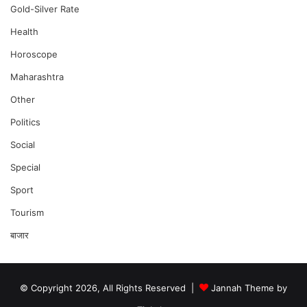
Gold-Silver Rate
Health
Horoscope
Maharashtra
Other
Politics
Social
Special
Sport
Tourism
बाजार
© Copyright 2026, All Rights Reserved |
Jannah Theme by