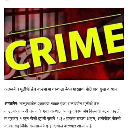
अल्पवयीन मुलीची छेड काढणाऱ्या तरुणाला बेदम मारहाण; पोलिसात गुन्हा दाखल
अमळनेर:
तालुक्यातील एकलहरे गावात एका अल्पवयीन मुलीची छेड
काढल्याप्रकरणी जमावाने एका तरुणाला पकडून बेदम चोप दिल्याची घटना घडली.
हा प्रकार १ जून रोजी दुपारी सुमारे १:३० वाजता घडला असून, आरोपीवर पोक्सो
कायद्यासह विविध कलमान्वये गुन्हा दाखल करण्यात आला आहे.