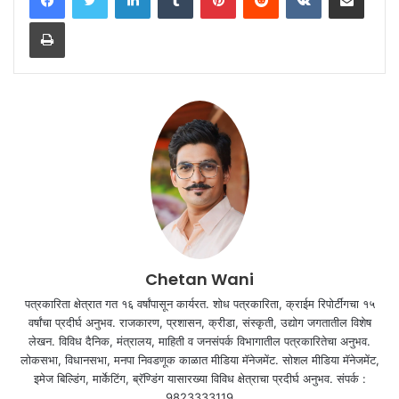
Print
Chetan Wani
पत्रकारिता क्षेत्रात गत १६ वर्षांपासून कार्यरत. शोध पत्रकारिता, क्राईम रिपोर्टींगचा १५
वर्षांचा प्रदीर्घ अनुभव. राजकारण, प्रशासन, क्रीडा, संस्कृती, उद्योग जगतातील विशेष
लेखन. विविध दैनिक, मंत्रालय, माहिती व जनसंपर्क विभागातील पत्रकारितेचा अनुभव.
लोकसभा, विधानसभा, मनपा निवडणूक काळात मीडिया मॅनेजमेंट. सोशल मीडिया मॅनेजमेंट,
इमेज बिल्डिंग, मार्केटिंग, ब्रॅण्डिंग यासारख्या विविध क्षेत्राचा प्रदीर्घ अनुभव. संपर्क :
9823333119