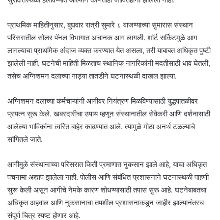
प्राथमिक माहितीनुसार, बुधवार रात्री सुमारे ८ वाजण्याच्या सुमारास संस्थान
परिसरातील सोलर पॅनल विभागात अचानक आग लागली. शॉर्ट सर्किटमुळे आग
लागल्याचा प्राथमिक अंदाज व्यक्त करण्यात येत असला, तरी याबाबत अधिकृत पुष्टी
झालेली नाही. घटनेची माहिती मिळताच स्थानिक नागरिकांनी मदतीसाठी धाव घेतली,
तसेच अग्निशमन दलाच्या गाड्या तातडीने घटनास्थळी दाखल झाल्या.
अग्निशमन दलाच्या कर्मचाऱ्यांनी आगीवर नियंत्रण मिळविण्यासाठी युद्धपातळीवर
प्रयत्न सुरू केले. खबरदारीचा उपाय म्हणून संस्थानातील सेवेकरी आणि दर्शनासाठी
आलेल्या भाविकांना त्वरित बाहेर काढण्यात आले. त्यामुळे मोठा अनर्थ टळल्याचे
सांगितले जाते.
आगीमुळे संस्थानाच्या परिसरात किती प्रमाणात नुकसान झाले आहे, याचा अधिकृत
पंचनामा अद्याप झालेला नाही. पोलीस आणि संबंधित प्रशासनाने घटनास्थळी पाहणी
सुरू केली असून आगीचे नेमके कारण शोधण्यासाठी तपास सुरू आहे. घटनेबाबतचा
अधिकृत अहवाल आणि नुकसानाचा तपशील प्रशासनाकडून जाहीर झाल्यानंतरच
संपूर्ण चित्र स्पष्ट होणार आहे.