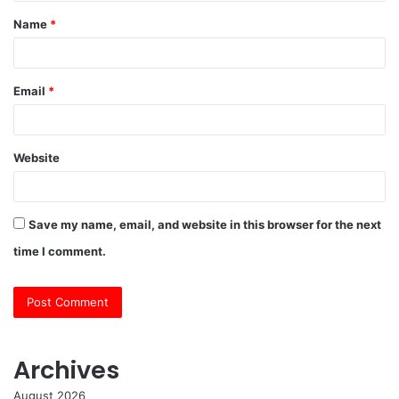
t
Name
*
*
Email
*
Website
Save my name, email, and website in this browser for the next
time I comment.
Archives
August 2026