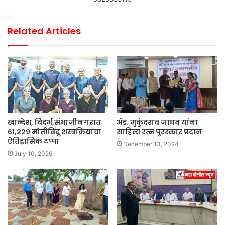
Related Articles
खान्देश, विदर्भ,संभाजीनगरात
ॲड. मुकुंदराव जाधव यांना
६१,२२९ मोतीबिंदू शस्त्रक्रियांचा
साहित्य रत्न पुरस्कार प्रदान
ऐतिहासिक टप्पा
December 13, 2024
July 10, 2026