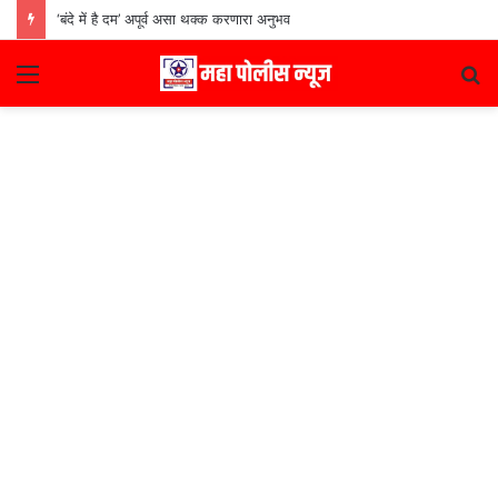
‘बंदे में है दम’ अपूर्व असा थक्क करणारा अनुभव
Menu
S
fo