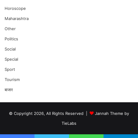
Horoscope
Maharashtra
Other
Politics
Social
Special
Sport
Tourism
बाजार
© Copyright 2026, All Rights Reserved |
Jannah Theme by
TieLabs