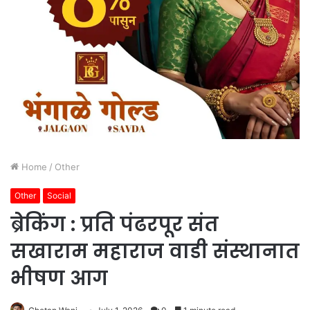
Home
/
Other
Other
Social
ब्रेकिंग : प्रति पंढरपूर संत
सखाराम महाराज वाडी संस्थानात
भीषण आग