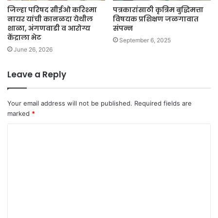
जिल्हा परिषद सीईओ करिश्मा
पत्रकारांसाठी कृत्रिम बुद्धिमत्ता
नायर यांची कानळदा येथील
विषयक प्रशिक्षण जळगावात
शाळा, अंगणवाडी व आरोग्य
संपन्न
केंद्राला भेट
September 6, 2025
June 26, 2026
Leave a Reply
Your email address will not be published.
Required fields are
marked
*
C
o
m
m
e
n