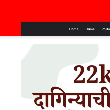
Home
Crime
Politi