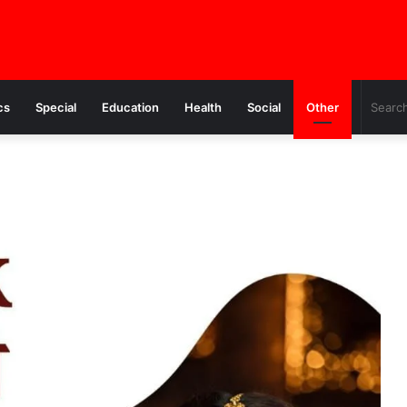
cs
Special
Education
Health
Social
Other