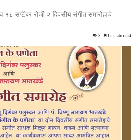
१७ व १८ सप्टेंबर रोजी २ दिवसीय संगीत समारोहाचे
0
1 minute read