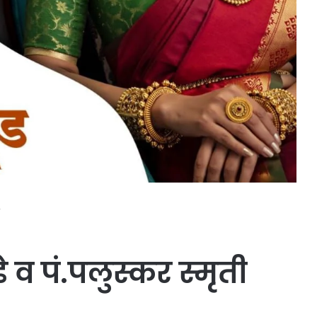
व पं.पलुस्कर स्मृती