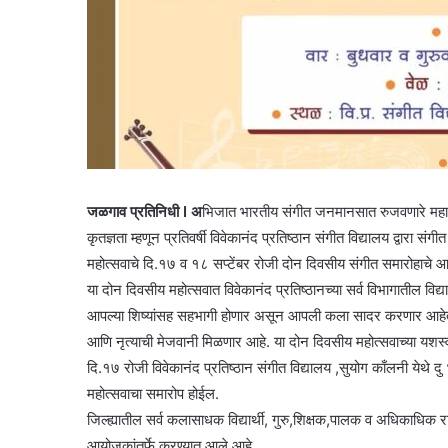
जळगाव प्रतिनिधी I अ
भिजात भारतीय संगीत जनमानसात रुजवणारे महान संग
कृतज्ञता म्हणून प्रतिवर्षी विवेकानंद प्रतिष्ठान संगीत विद्यालय द्वारा स
महोत्सवाचे दि.१७ व १८ सप्टेंबर रोजी दोन दिवसीय संगीत समारोहाचे
या दोन दिवसीय महोत्सवात विवेकानंद प्रतिष्ठानच्या सर्व विभागातील वि
आपल्या शिष्यांसह सहभागी होणार असून आपली कला सादर करणार आहेत. य
आणि नृत्याची मेजवानी मिळणार आहे. या दोन दिवसीय महोत्सवाच्या यशस्व
दि.१७ रोजी विवेकानंद प्रतिष्ठान संगीत विद्यालय ,सुयोग काँलनी येथे 
महोत्सवाचा समारोप होईल.
जिल्ह्यातील सर्व कलासाधक विद्यार्थी, गुरु,शिक्षक,पालक व अधिकाधिक र
आयोजकांतर्फे करण्यात आले आहे.