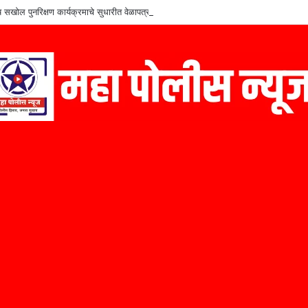
शेष सखोल पुनरिक्षण कार्यक्रमाचे सुधारीत वेळापत्रक जाहीर