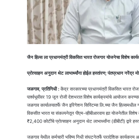
जैन हिल्स ला प्रधानमंत्री विकसित भारत रोजगार योजनेचा विशेष कार्य
प्रोत्साहन अनुदान थेट लाभार्थ्यांना होईल हस्तांरण; पंतप्रधान नरेंद
जळगाव, प्रतिनिधी :
केंद्र सरकारच्या प्रधानमंत्री विकसित भारत रोज
पार्श्वभूमीवर 19 जून रोजी देशभरात विशेष कार्यक्रमांचे आयोजन करण्य
जळगाव कार्यालयातर्फे जैन इरिगेशन सिस्टिम्स लि.च्या जैन हिल्समधील गा
विकसीत भारत या संकल्पनेतून पीएम-व्हीबीआरवाय ह्या योजनेतील विशेष कार
₹2,400 कोटींचे प्रोत्साहन अनुदान थेट लाभार्थ्यांना (डीबीटी) द्वारे हस्
जळगाव येथील कर्मचारी भविष्य निधी संघटनेतर्फे प्रादेशिक कार्यक्रम आय