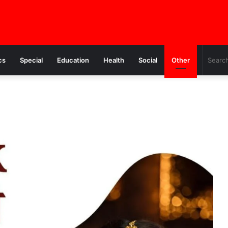
cs
Special
Education
Health
Social
Other