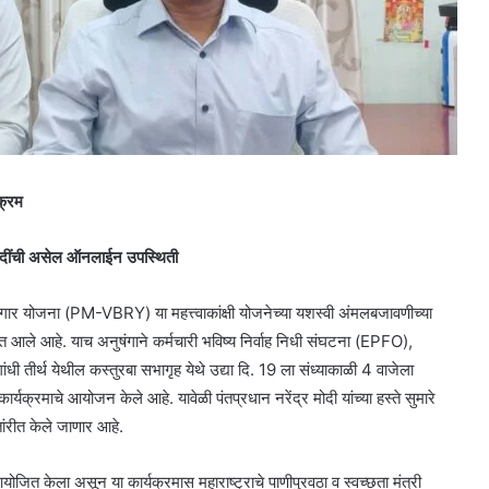
क्रम
्र मोदींची असेल ऑनलाईन उपस्थिती
गार योजना (PM-VBRY) या महत्त्वाकांक्षी योजनेच्या यशस्वी अंमलबजावणीच्या
ात आले आहे. याच अनुषंगाने कर्मचारी भविष्य निर्वाह निधी संघटना (EPFO),
ंधी तीर्थ येथील कस्तुरबा सभागृह येथे उद्या दि. 19 ला संध्याकाळी 4 वाजेला
्यक्रमाचे आयोजन केले आहे. यावेळी पंतप्रधान नरेंद्र मोदी यांच्या हस्ते सुमारे
तांरीत केले जाणार आहे.
ोजित केला असून या कार्यक्रमास महाराष्ट्राचे पाणीपुरवठा व स्वच्छता मंत्री