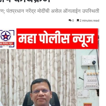
तांरण; पंतप्रधान नरेंद्र मोदींची असेल ऑनलाईन उपस्थिती
0
2 minutes read