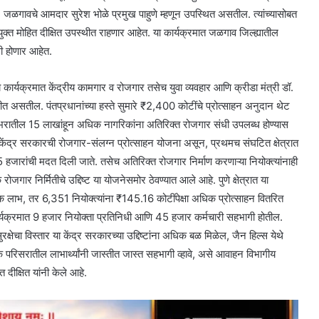
ळगावचे आमदार सुरेश भोळे प्रमुख पाहुणे म्हणून उपस्थित असतील. त्यांच्यासोबत
्त मोहित दीक्षित उपस्थीत राहणार आहेत. या कार्यक्रमात जळगाव जिल्ह्यातील
ागी होणार आहेत.
्य कार्यक्रमात केंद्रीय कामगार व रोजगार तसेच युवा व्यवहार आणि क्रीडा मंत्री डॉ.
त असतील. पंतप्रधानांच्या हस्ते सुमारे ₹2,400 कोटींचे प्रोत्साहन अनुदान थेट
शभरातील 15 लाखांहून अधिक नागरिकांना अतिरिक्त रोजगार संधी उपलब्ध होण्यास
द्र सरकारची रोजगार-संलग्न प्रोत्साहन योजना असून, प्रथमच संघटित क्षेत्रात
5 हजारांची मदत दिली जाते. तसेच अतिरिक्त रोजगार निर्माण करणाऱ्या नियोक्त्यांनाही
जगार निर्मितीचे उद्दिष्ट या योजनेसमोर ठेवण्यात आले आहे. पुणे क्षेत्रात या
िक लाभ, तर 6,351 नियोक्त्यांना ₹145.16 कोटींपेक्षा अधिक प्रोत्साहन वितरित
्यक्रमात 9 हजार नियोक्ता प्रतिनिधी आणि 45 हजार कर्मचारी सहभागी होतील.
क्षेचा विस्तार या केंद्र सरकारच्या उद्दिष्टांना अधिक बळ मिळेल, जैन हिल्स येथे
क परिसरातील लाभार्थ्यांनी जास्तीत जास्त सहभागी व्हावे, असे आवाहन विभागीय
दीक्षित यांनी केले आहे.