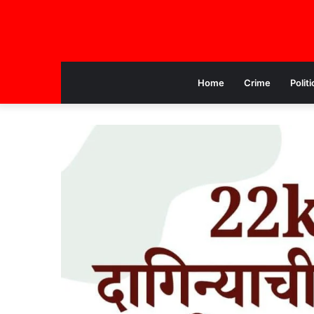
Home
Crime
Politi