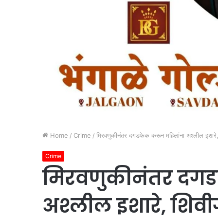
Home
/
Crime
/
मिरवणुकीनंतर दगडफेक करून महिलांना अश्लील इशारे, श
Crime
मिरवणुकीनंतर दगड
अश्लील इशारे, शिवीग