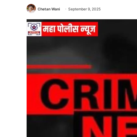
Chetan Wani
September 9, 2025