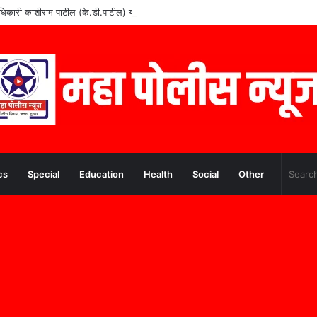
वे अधिकारी काशीराम पाटील (के.डी.पाटील) यांचे निधन
cs
Special
Education
Health
Social
Other