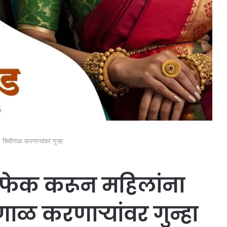
िवीगाळ करणाऱ्यांवर गुन्हा
फेक करून महिलांना
ाळ करणाऱ्यांवर गुन्हा