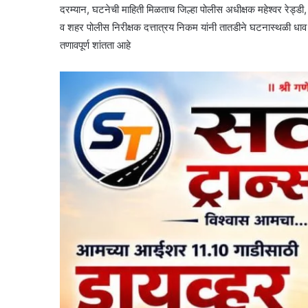
दरम्यान, घटनेची माहिती मिळताच जिल्हा पोलीस अधीक्षक महेश्वर रेड
व शहर पोलीस निरीक्षक दत्तात्रय निकम यांनी तातडीने घटनास्थळी धाव 
तणावपूर्ण शांतता आहे