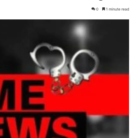
0
1 minute read