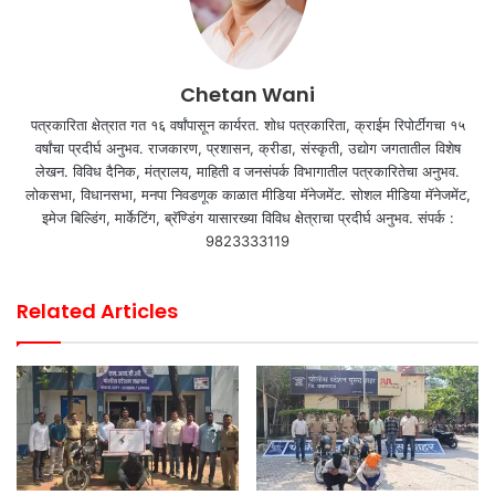
Chetan Wani
पत्रकारिता क्षेत्रात गत १६ वर्षांपासून कार्यरत. शोध पत्रकारिता, क्राईम रिपोर्टींगचा १५
वर्षांचा प्रदीर्घ अनुभव. राजकारण, प्रशासन, क्रीडा, संस्कृती, उद्योग जगतातील विशेष
लेखन. विविध दैनिक, मंत्रालय, माहिती व जनसंपर्क विभागातील पत्रकारितेचा अनुभव.
लोकसभा, विधानसभा, मनपा निवडणूक काळात मीडिया मॅनेजमेंट. सोशल मीडिया मॅनेजमेंट,
इमेज बिल्डिंग, मार्केटिंग, ब्रॅण्डिंग यासारख्या विविध क्षेत्राचा प्रदीर्घ अनुभव. संपर्क :
9823333119
Related Articles