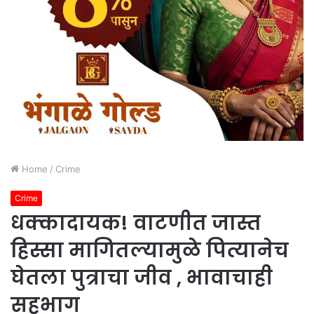
Home
/
Crime
Crime
धक्कादायक! वाटणीत जास्त
हिस्सा मागितल्यामुळे पित्यानेच
घेतला पुत्राचा जीव , भावाचाही
सहभाग