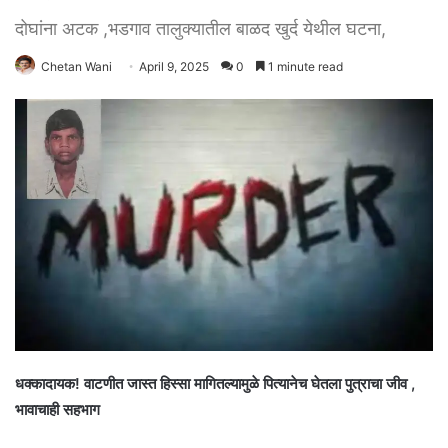
दोघांना अटक ,भडगाव तालुक्यातील बाळद खुर्द येथील घटना,
Chetan Wani
April 9, 2025
0
1 minute read
धक्कादायक! वाटणीत जास्त हिस्सा मागितल्यामुळे पित्यानेच घेतला पुत्राचा जीव ,
भावाचाही सहभाग