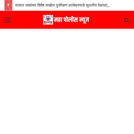
मतदार याद्यांच्या विशेष सखोल पुनरिक्षण कार्यक्रमाचे सुधारीत वेळापत्रक जाहीर
Menu
S
fo