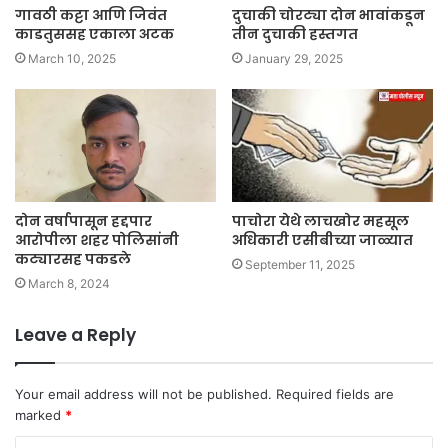
गावठी कट्टा आणि जिवंत
दुचाकी चोरट्या दोन भावांकडून
काडतुससह एकाला अटक
तीन दुचाकी हस्तगत
March 10, 2025
January 29, 2025
दोन वर्षापासून हद्दपार
पाचोरा येथे लाचखोर महसूल
आरोपीला शहर पोलिसांनी
अधिकारी एसीबीच्या जाळ्यात
कट्यारसह पकडले
September 11, 2025
March 8, 2024
Leave a Reply
Your email address will not be published.
Required fields are
marked
*