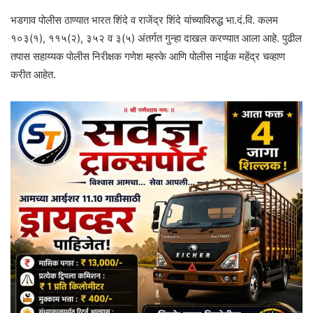
भडगाव पोलीस ठाण्यात भारत शिंदे व राजेंद्र शिंदे यांच्याविरुद्ध भा.दं.वि. कलम
१०३(१), ११५(२), ३५२ व ३(५) अंतर्गत गुन्हा दाखल करण्यात आला आहे. पुढील
तपास सहाय्यक पोलीस निरीक्षक गणेश म्हस्के आणि पोलीस नाईक महेंद्र चव्हाण
करीत आहेत.