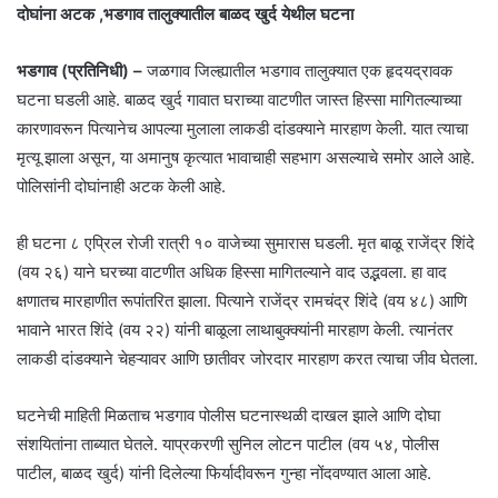
दोघांना अटक ,भडगाव तालुक्यातील बाळद खुर्द येथील घटना
भडगाव (प्रतिनिधी) –
जळगाव जिल्ह्यातील भडगाव तालुक्यात एक हृदयद्रावक
घटना घडली आहे. बाळद खुर्द गावात घराच्या वाटणीत जास्त हिस्सा मागितल्याच्या
कारणावरून पित्यानेच आपल्या मुलाला लाकडी दांडक्याने मारहाण केली. यात त्याचा
मृत्यू झाला असून, या अमानुष कृत्यात भावाचाही सहभाग असल्याचे समोर आले आहे.
पोलिसांनी दोघांनाही अटक केली आहे.
ही घटना ८ एप्रिल रोजी रात्री १० वाजेच्या सुमारास घडली. मृत बाळू राजेंद्र शिंदे
(वय २६) याने घरच्या वाटणीत अधिक हिस्सा मागितल्याने वाद उद्भवला. हा वाद
क्षणातच मारहाणीत रूपांतरित झाला. पित्याने राजेंद्र रामचंद्र शिंदे (वय ४८) आणि
भावाने भारत शिंदे (वय २२) यांनी बाळूला लाथाबुक्क्यांनी मारहाण केली. त्यानंतर
लाकडी दांडक्याने चेहऱ्यावर आणि छातीवर जोरदार मारहाण करत त्याचा जीव घेतला.
घटनेची माहिती मिळताच भडगाव पोलीस घटनास्थळी दाखल झाले आणि दोघा
संशयितांना ताब्यात घेतले. याप्रकरणी सुनिल लोटन पाटील (वय ५४, पोलीस
पाटील, बाळद खुर्द) यांनी दिलेल्या फिर्यादीवरून गुन्हा नोंदवण्यात आला आहे.