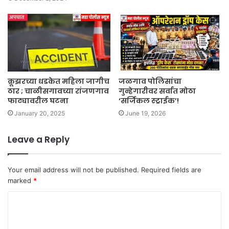
क्रूझरच्या धडकेत महिला जागीच
जळगाव पोलिसांचा
ठार ; चाळीसगावच्या रांजणगाव
गुन्हेगारीवर सर्वात मोठा
फाट्यावरील घटना
‘सर्जिकल स्ट्राईक’!
January 20, 2025
June 19, 2026
Leave a Reply
Your email address will not be published.
Required fields are
marked
*
C
o