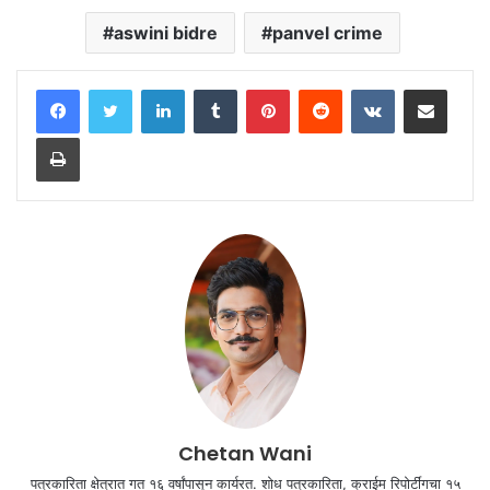
aswini bidre
panvel crime
LinkedIn
Tumblr
Pinterest
Reddit
VKontakte
Share via Email
Print
Chetan Wani
पत्रकारिता क्षेत्रात गत १६ वर्षांपासून कार्यरत. शोध पत्रकारिता, क्राईम रिपोर्टींगचा १५