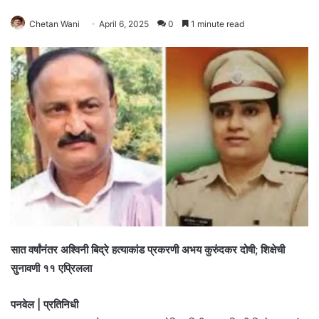
Chetan Wani
April 6, 2025
0
1 minute read
सात वर्षांनंतर अश्विनी बिद्रे हत्याकांड प्रकरणी अभय कुरुंदकर दोषी; शिक्षेची
सुनावणी ११ एप्रिलला
पनवेल | प्रतिनिधी