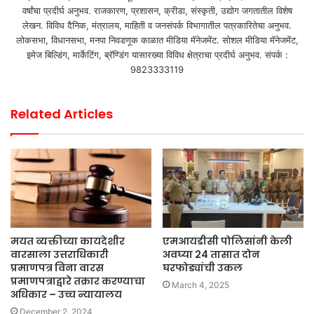
वर्षांचा प्रदीर्घ अनुभव. राजकारण, प्रशासन, क्रीडा, संस्कृती, उद्योग जगतातील विशेष
लेखन. विविध दैनिक, मंत्रालय, माहिती व जनसंपर्क विभागातील पत्रकारितेचा अनुभव.
लोकसभा, विधानसभा, मनपा निवडणूक काळात मीडिया मॅनेजमेंट. सोशल मीडिया मॅनेजमेंट,
इमेज बिल्डिंग, मार्केटिंग, ब्रॅण्डिंग यासारख्या विविध क्षेत्राचा प्रदीर्घ अनुभव. संपर्क :
9823333119
Related Articles
मयत व्यक्तीच्या कायदेशीर
एमआयडीसी पोलिसांनी केली
वारसाला उत्तराधिकारी
अवघ्या 24 तासात दोन
प्रमाणपत्र विना वारस
घरफोड्यांची उकल
प्रमाणपत्राद्वारे तक्रार करण्याचा
March 4, 2025
अधिकार – उच्च न्यायालय
December 2, 2024