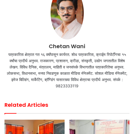
Chetan Wani
पत्रकारिता क्षेत्रात गत १६ वर्षांपासून कार्यरत. शोध पत्रकारिता, क्राईम रिपोर्टींगचा १५
वर्षांचा प्रदीर्घ अनुभव. राजकारण, प्रशासन, क्रीडा, संस्कृती, उद्योग जगतातील विशेष
लेखन. विविध दैनिक, मंत्रालय, माहिती व जनसंपर्क विभागातील पत्रकारितेचा अनुभव.
लोकसभा, विधानसभा, मनपा निवडणूक काळात मीडिया मॅनेजमेंट. सोशल मीडिया मॅनेजमेंट,
इमेज बिल्डिंग, मार्केटिंग, ब्रॅण्डिंग यासारख्या विविध क्षेत्राचा प्रदीर्घ अनुभव. संपर्क :
9823333119
Related Articles