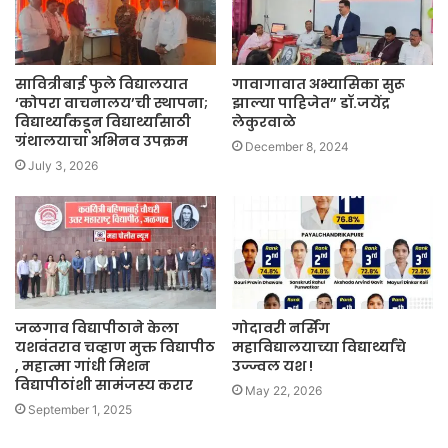
सावित्रीबाई फुले विद्यालयात
गावागावात अभ्यासिका सुरू
‘कोपरा वाचनालय’ची स्थापना;
झाल्या पाहिजेत” डॉ.जयेंद्र
विद्यार्थ्यांकडून विद्यार्थ्यांसाठी
लेकुरवाळे
ग्रंथालयाचा अभिनव उपक्रम
December 8, 2024
July 3, 2026
जळगाव विद्यापीठाने केला
गोदावरी नर्सिंग
यशवंतराव चव्हाण मुक्त विद्यापीठ
महाविद्यालयाच्या विद्यार्थ्यांचे
, महात्मा गांधी मिशन
उज्ज्वल यश !
विद्यापीठांशी सामंजस्य करार
May 22, 2026
September 1, 2025