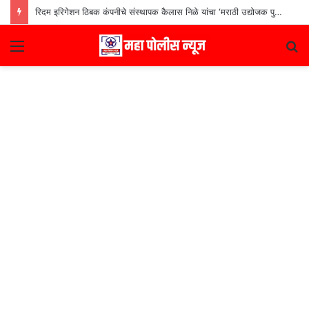
रिदम इरिगेशन ठिबक कंपनीचे संस्थापक कैलास निळे यांचा ‘मराठी उद्योजक पुरस्कार
Menu
S
fo