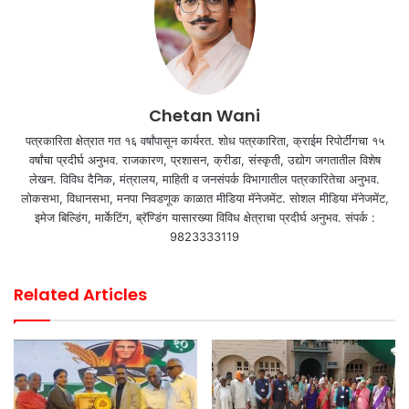
Chetan Wani
पत्रकारिता क्षेत्रात गत १६ वर्षांपासून कार्यरत. शोध पत्रकारिता, क्राईम रिपोर्टींगचा १५
वर्षांचा प्रदीर्घ अनुभव. राजकारण, प्रशासन, क्रीडा, संस्कृती, उद्योग जगतातील विशेष
लेखन. विविध दैनिक, मंत्रालय, माहिती व जनसंपर्क विभागातील पत्रकारितेचा अनुभव.
लोकसभा, विधानसभा, मनपा निवडणूक काळात मीडिया मॅनेजमेंट. सोशल मीडिया मॅनेजमेंट,
इमेज बिल्डिंग, मार्केटिंग, ब्रॅण्डिंग यासारख्या विविध क्षेत्राचा प्रदीर्घ अनुभव. संपर्क :
9823333119
Related Articles