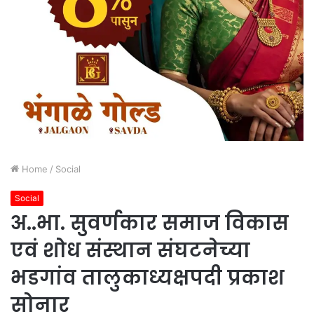
Home
/
Social
Social
अ..भा. सुवर्णकार समाज विकास
एवं शोध संस्थान संघटनेच्या
भडगांव तालुकाध्यक्षपदी प्रकाश
सोनार