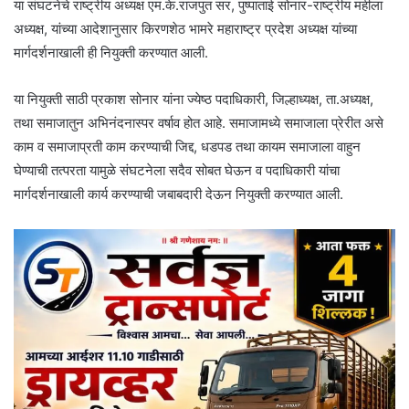
या संघटनेचे राष्ट्रीय अध्यक्ष एम.के.राजपुत सर, पुष्पाताई सोनार-राष्ट्रीय महीला
अध्यक्ष, यांच्या आदेशानुसार किरणशेठ भामरे महाराष्ट्र प्रदेश अध्यक्ष यांच्या
मार्गदर्शनाखाली ही नियुक्ती करण्यात आली.
या नियुक्ती साठी प्रकाश सोनार यांना ज्येष्ठ पदाधिकारी, जिल्हाध्यक्ष, ता.अध्यक्ष,
तथा समाजातुन अभिनंदनास्पर वर्षाव होत आहे. समाजामध्ये समाजाला प्रेरीत असे
काम व समाजाप्रती काम करण्याची जिद्द, धडपड तथा कायम समाजाला वाहुन
घेण्याची तत्परता यामुळे संघटनेला सदैव सोबत घेऊन व पदाधिकारी यांचा
मार्गदर्शनाखाली कार्य करण्याची जबाबदारी देऊन नियुक्ती करण्यात आली.