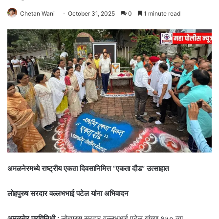
Chetan Wani
October 31, 2025
0
1 minute read
अमळनेरमध्ये राष्ट्रीय एकता दिवसानिमित्त “एकता दौड” उत्साहात
लोहपुरुष सरदार वल्लभभाई पटेल यांना अभिवादन
अमळनेर प्रतिनिधी :
लोहपुरुष सरदार वल्लभभाई पटेल यांच्या १५० व्या