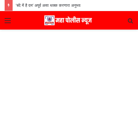
‘बंदे में है दम’ अपूर्व असा थक्क करणारा अनुभव
Menu
S
fo