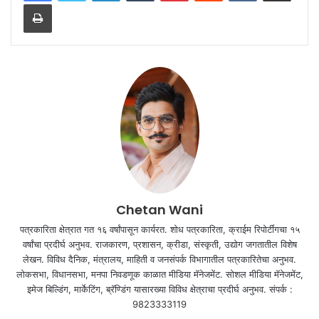
Print
Chetan Wani
पत्रकारिता क्षेत्रात गत १६ वर्षांपासून कार्यरत. शोध पत्रकारिता, क्राईम रिपोर्टींगचा १५
वर्षांचा प्रदीर्घ अनुभव. राजकारण, प्रशासन, क्रीडा, संस्कृती, उद्योग जगतातील विशेष
लेखन. विविध दैनिक, मंत्रालय, माहिती व जनसंपर्क विभागातील पत्रकारितेचा अनुभव.
लोकसभा, विधानसभा, मनपा निवडणूक काळात मीडिया मॅनेजमेंट. सोशल मीडिया मॅनेजमेंट,
इमेज बिल्डिंग, मार्केटिंग, ब्रॅण्डिंग यासारख्या विविध क्षेत्राचा प्रदीर्घ अनुभव. संपर्क :
9823333119