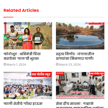
Related Articles
फोटोशूट : अभिनेत्री प्रिया
स्तुत्य निर्णय : जंगलातील
मराठेंना ‘पाल’ची भुरळ!
प्राण्यांना मिळणार पाणी!
March 1, 2024
March 23, 2024
फाली शेतीचे ‘पॉवर हाऊस’
सेवा हीच साधना : गव्हाळे