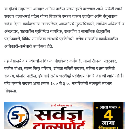
या दौडचे उद्घाटन आमदार अनिल पाटील यांच्या हस्ते करण्यात आले. यावेळी त्यांनी
सरदार वल्लभभाई पटेल यांच्या विचारांचे स्मरण करून एकतेचा आणि बंधुभावाचा
संदेश दिला. कार्यक्रमास नगरपरिषद अमळनेरचे मुख्याधिकारी, संबंधित अधिकारी व
अंमलदार, शहरातील प्रतिष्ठित नागरिक, राजकीय व सामाजिक क्षेत्रातील
पदाधिकारी, विविध सामाजिक संस्थांचे प्रतिनिधी, तसेच शासकीय कार्यालयातील
अधिकारी-कर्मचारी उपस्थित होते.
महाविद्यालये व शाळांमधील शिक्षक-शिक्षकेतर कर्मचारी, माजी सैनिक, पत्रकार,
वकील बांधव, तरुण मित्र परिवार, शांतता समिती सदस्य, महिला दक्षता समिती
सदस्य, पोलीस पाटील, होमगार्ड तसेच भरतीपूर्व प्रशिक्षण घेणारे विद्यार्थी आणि मॉर्निंग
वॉक ग्रुपचे सदस्य अशा तब्बल ३०० ते ३५० नागरिकांनी उत्स्फूर्त सहभाग
नोंदवला.