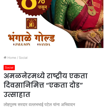
Home
/
Social
Social
अमळनेरमध्ये राष्ट्रीय एकता
दिवसानिमित्त “एकता दौड”
उत्साहात
लोहपुरुष सरदार वल्लभभाई पटेल यांना अभिवादन