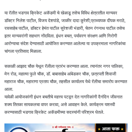
या रॅलीत भडगाव क्रिकेट अकॅडमी चे खेळाडू तसेच विविध क्षेत्रातील मान्यवर
डॉक्टर निलेश पाटील, विजय देशपांडे, जाकीर दादा कुरेशी,प्राध्यापक दीपक मराठे,
रावसाहेब पाटील, डॉक्टर हेमंत पाटील सुरेशजी भंडारी, चेतन रंगनाथ पाटील तसेच
इतर मान्यवरांनी सहभाग नोंदविला. इंधन बचत, पर्यावरण संरक्षण आणि निरोगी
आरोग्याचा संदेश देण्यासाठी आयोजित करण्यात आलेल्या या उपक्रमाला नागरिकांचा
चांगला प्रतिसाद मिळाला.
सकाळी आझाद चौक येथून रॅलीला प्रारंभ करण्यात आला. त्यानंतर नगर पालिका,
मेन रोड, महात्मा फुले चौक, डॉ. बाबासाहेब आंबेडकर चौक, छत्रपती शिवाजी
महाराज चौक, महाराणा प्रताप चौक, तहसील कार्यालय येथे रॅलीचा समारोप करण्यात
आला.
यावेळी आयोजकांनी इंधन बचतीचे महत्त्व पटवून देत नागरिकांनी दैनंदिन जीवनात
शक्य तितका सायकलचा वापर करावा, असे आवाहन केले. कार्यक्रम यशस्वी
करण्यासाठी भडगाव क्रिकेट अकॅडमीच्या सदस्यांनी परिश्रम घेतले.