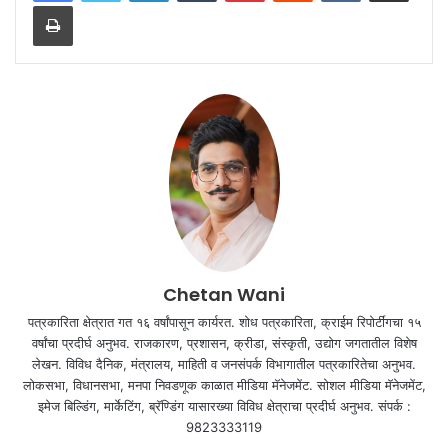
Print
Chetan Wani
पत्रकारिता क्षेत्रात गत १६ वर्षांपासून कार्यरत. शोध पत्रकारिता, क्राईम रिपोर्टींगचा १५
वर्षांचा प्रदीर्घ अनुभव. राजकारण, प्रशासन, क्रीडा, संस्कृती, उद्योग जगतातील विशेष
लेखन. विविध दैनिक, मंत्रालय, माहिती व जनसंपर्क विभागातील पत्रकारितेचा अनुभव.
लोकसभा, विधानसभा, मनपा निवडणूक काळात मीडिया मॅनेजमेंट. सोशल मीडिया मॅनेजमेंट,
इमेज बिल्डिंग, मार्केटिंग, ब्रॅण्डिंग यासारख्या विविध क्षेत्राचा प्रदीर्घ अनुभव. संपर्क :
9823333119