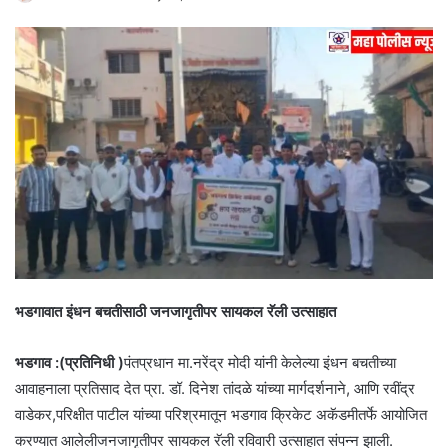
भडगावात इंधन बचतीसाठी जनजागृतीपर सायकल रॅली उत्साहात
भडगाव :(प्रतिनिधी )
पंतप्रधान मा.नरेंद्र मोदी यांनी केलेल्या इंधन बचतीच्या
आवाहनाला प्रतिसाद देत प्रा. डॉ. दिनेश तांदळे यांच्या मार्गदर्शनाने, आणि रवींद्र
वाडेकर,परिक्षीत पाटील यांच्या परिश्रमातून भडगाव क्रिकेट अकॅडमीतर्फे आयोजित
करण्यात आलेलीजनजागृतीपर सायकल रॅली रविवारी उत्साहात संपन्न झाली.