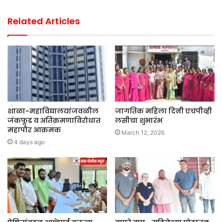
Related Articles
शाळा-महाविद्यालयांजवळील
जागतिक महिला दिनी एचपीव्ही
जंकफूड व अतिक्रमणाविरोधात
लसीचा शुभारंभ
महापौर आक्रमक
March 12, 2026
4 days ago