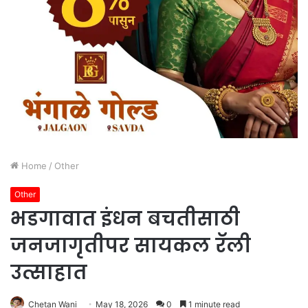
Home
/
Other
Other
भडगावात इंधन बचतीसाठी
जनजागृतीपर सायकल रॅली
उत्साहात
Chetan Wani
May 18, 2026
0
1 minute read