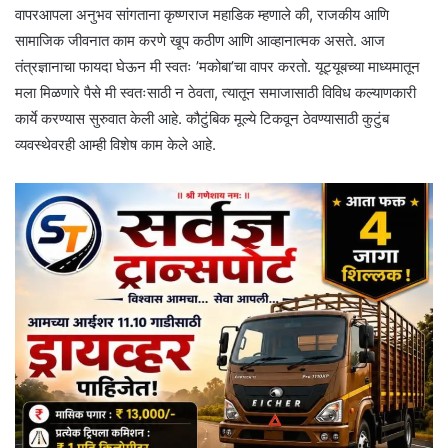
वापरआपला अनुभव सांगताना कृष्णराज महाडिक म्हणाले की, राजकीय आणि
सामाजिक जीवनात काम करणे खूप कठीण आणि आव्हानात्मक असते. आज
तंत्रज्ञानाचा फायदा घेऊन मी स्वतः ’मकोबा’चा वापर करतो. यूट्यूबच्या माध्यमातून
मला मिळणारे पैसे मी स्वतःसाठी न ठेवता, त्यातून समाजासाठी विविध कल्याणकारी
कार्ये करण्यास सुरुवात केली आहे. कौटुंबिक मूल्ये टिकवून ठेवण्यासाठी कुटुंब
व्यवस्थेवरही आम्ही विशेष काम केले आहे.