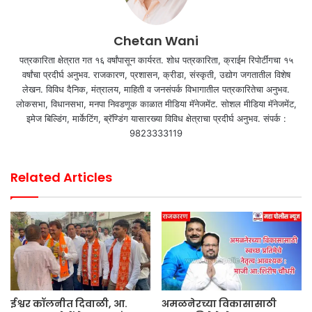
Chetan Wani
पत्रकारिता क्षेत्रात गत १६ वर्षांपासून कार्यरत. शोध पत्रकारिता, क्राईम रिपोर्टींगचा १५
वर्षांचा प्रदीर्घ अनुभव. राजकारण, प्रशासन, क्रीडा, संस्कृती, उद्योग जगतातील विशेष
लेखन. विविध दैनिक, मंत्रालय, माहिती व जनसंपर्क विभागातील पत्रकारितेचा अनुभव.
लोकसभा, विधानसभा, मनपा निवडणूक काळात मीडिया मॅनेजमेंट. सोशल मीडिया मॅनेजमेंट,
इमेज बिल्डिंग, मार्केटिंग, ब्रॅण्डिंग यासारख्या विविध क्षेत्राचा प्रदीर्घ अनुभव. संपर्क :
9823333119
Related Articles
ईश्वर कॉलनीत दिवाळी, आ.
अमळनेरच्या विकासासाठी