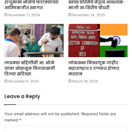
राजूमामा भोळेंचे फटाक्यांच्या
स्वच्छ प्रतिमेचे नेतृत्व आवश्यक :
आतिषबाजीत स्वागत
माजी आ.शिरीष चौधरी
November 11, 2024
November 24, 2025
लाडक्या बहिणींनी आ. भोळे
लोकसभा निवडणूक जाहीर :
यांना ओवाळून विजयासाठी
महाराष्ट्रात ५ टप्प्यात होणार
दिल्या सदिच्छा
मतदान
November 6, 2024
March 16, 2024
Leave a Reply
Your email address will not be published.
Required fields are
marked
*
C