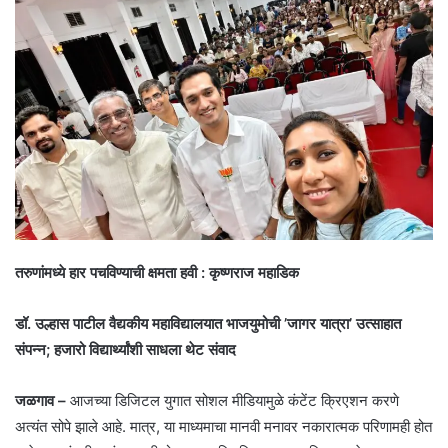
तरुणांमध्ये हार पचविण्याची क्षमता हवी : कृष्णराज महाडिक
डॉ. उल्हास पाटील वैद्यकीय महाविद्यालयात भाजयुमोची ’जागर यात्रा’ उत्साहात
संपन्न; हजारो विद्यार्थ्यांशी साधला थेट संवाद
जळगाव –
आजच्या डिजिटल युगात सोशल मीडियामुळे कंटेंट क्रिएशन करणे
अत्यंत सोपे झाले आहे. मात्र, या माध्यमाचा मानवी मनावर नकारात्मक परिणामही होत