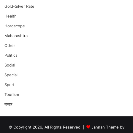
Gold-Silver Rate
Health
Horoscope
Maharashtra
Other
Politics
Social
Special
Sport
Tourism
बाजार
© Copyright 2026, All Rights Reserved |
Jannah Theme by