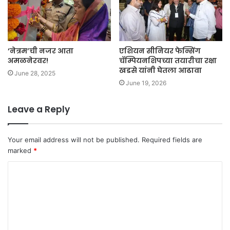
‘नेत्रम’ची नजर आता
एशियन सीनियर फेन्सिंग
अमळनेरवर!
चॅम्पियनशिपच्या तयारीचा रक्षा
खडसे यांनी घेतला आढावा
June 28, 2025
June 19, 2026
Leave a Reply
Your email address will not be published.
Required fields are
marked
*
C
o
m
m