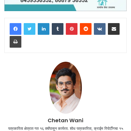
LinkedIn
Tumblr
Pinterest
Reddit
VKontakte
Share via Email
Print
Chetan Wani
पत्रकारिता क्षेत्रात गत १६ वर्षांपासून कार्यरत. शोध पत्रकारिता, क्राईम रिपोर्टींगचा १५