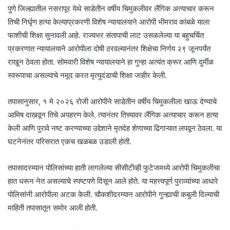
पुणे जिल्ह्यातील नसरापूर येथे साडेतीन वर्षीय चिमुकलीवर लैंगिक अत्याचार करून
तिची निर्घृण हत्या केल्याप्रकरणी विशेष न्यायालयाने आरोपी भीमराव कांबळे याला
फाशीची शिक्षा सुनावली आहे. राज्यभर संतापाची लाट उसळलेल्या या बहुचर्चित
प्रकरणात न्यायालयाने आरोपीला दोषी ठरवल्यानंतर शिक्षेचा निर्णय २९ जूनपर्यंत
राखून ठेवला होता. सोमवारी विशेष न्यायालयाने हा गुन्हा अत्यंत क्रूर आणि दुर्मीळ
स्वरूपाचा असल्याचे नमूद करत मृत्युदंडाची शिक्षा जाहीर केली.
तपासानुसार, १ मे २०२६ रोजी आरोपीने साडेतीन वर्षीय चिमुकलीला खाऊ देण्याचे
आमिष दाखवून तिचे अपहरण केले. त्यानंतर तिच्यावर लैंगिक अत्याचार करून हत्या
केली आणि पुरावे नष्ट करण्याच्या उद्देशाने मृतदेह शेणाच्या ढिगाऱ्यात लपवून ठेवला. या
घटनेनंतर परिसरात एकच खळबळ उडाली होती.
तपासादरम्यान पोलिसांच्या हाती लागलेल्या सीसीटीव्ही फुटेजमध्ये आरोपी चिमुकलीचा
हात धरून नेत असल्याचे स्पष्टपणे दिसून आले होते. या महत्त्वपूर्ण पुराव्यांच्या आधारे
पोलिसांनी आरोपीला अटक केली. चौकशीदरम्यान आरोपीने गुन्ह्याची कबुली दिल्याची
माहिती तपासातून समोर आली होती.