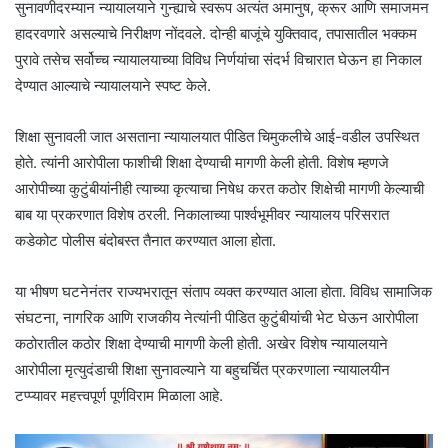
सुनावणीदरम्यान न्यायालयाने गुन्ह्याचे स्वरूप अत्यंत अमानुष, क्रूर आणि समाजमन
हादरवणारे असल्याचे निरीक्षण नोंदवले. दोन्ही बाजूंचे युक्तिवाद, तपासातील भक्कम
पुरावे तसेच सर्वोच्च न्यायालयाच्या विविध निर्णयांचा संदर्भ विचारात घेऊन हा निकाल
देण्यात आल्याचे न्यायालयाने स्पष्ट केले.
शिक्षा सुनावली जात असताना न्यायालयात पीडित चिमुकलीचे आई-वडील उपस्थित
होते. त्यांनी आरोपीला फाशीची शिक्षा देण्याची मागणी केली होती. विशेष म्हणजे
आरोपीच्या कुटुंबीयांनीही त्याच्या कृत्याचा निषेध करत कठोर शिक्षेची मागणी केल्याची
बाब या प्रकरणात विशेष ठरली. निकालाच्या पार्श्वभूमीवर न्यायालय परिसरात
कडेकोट पोलीस बंदोबस्त तैनात करण्यात आला होता.
या भीषण घटनेनंतर राज्यभरातून संताप व्यक्त करण्यात आला होता. विविध सामाजिक
संघटना, नागरिक आणि राजकीय नेत्यांनी पीडित कुटुंबीयांची भेट घेऊन आरोपीला
कठोरातील कठोर शिक्षा देण्याची मागणी केली होती. अखेर विशेष न्यायालयाने
आरोपीला मृत्युदंडाची शिक्षा सुनावल्याने या बहुचर्चित प्रकरणाला न्यायालयीन
टप्प्यावर महत्त्वपूर्ण पूर्णविराम मिळाला आहे.