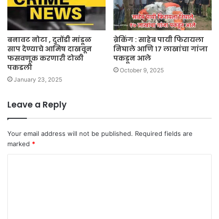
बनावट नोटा , दुतोंडी मांडूळ
ब्रेकिंग : साहेब पायी फिरायला
साप देण्याचे आमिष दाखवून
निघाले आणि १७ लाखांचा गांजा
फसवणूक करणारी टोळी
पकडून आले
पकडली
October 9, 2025
January 23, 2025
Leave a Reply
Your email address will not be published.
Required fields are
marked
*
C
o
m
m