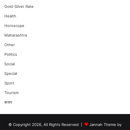
Gold-Silver Rate
Health
Horoscope
Maharashtra
Other
Politics
Social
Special
Sport
Tourism
बाजार
© Copyright 2026, All Rights Reserved |
Jannah Theme by