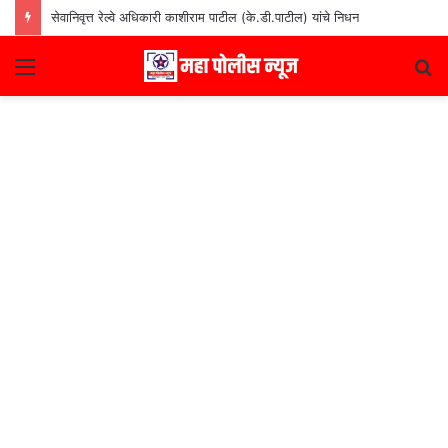
सेवानिवृत्त रेल्वे अधिकारी काशीराम पाटील (के.डी.पाटील) यांचे निधन
Menu
S
fo