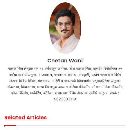
Chetan Wani
पत्रकारिता क्षेत्रात गत १६ वर्षांपासून कार्यरत. शोध पत्रकारिता, क्राईम रिपोर्टींगचा १५
वर्षांचा प्रदीर्घ अनुभव. राजकारण, प्रशासन, क्रीडा, संस्कृती, उद्योग जगतातील विशेष
लेखन. विविध दैनिक, मंत्रालय, माहिती व जनसंपर्क विभागातील पत्रकारितेचा अनुभव.
लोकसभा, विधानसभा, मनपा निवडणूक काळात मीडिया मॅनेजमेंट. सोशल मीडिया मॅनेजमेंट,
इमेज बिल्डिंग, मार्केटिंग, ब्रॅण्डिंग यासारख्या विविध क्षेत्राचा प्रदीर्घ अनुभव. संपर्क :
9823333119
Related Articles