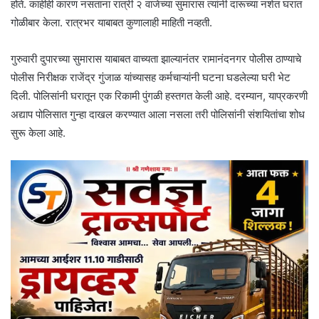
होते. काहीही कारण नसताना रात्री २ वाजेच्या सुमारास त्यांनी दारूच्या नशेत घरात
गोळीबार केला. रात्रभर याबाबत कुणालाही माहिती नव्हती.
गुरुवारी दुपारच्या सुमारास याबाबत वाच्यता झाल्यानंतर रामानंदनगर पोलीस ठाण्याचे
पोलीस निरीक्षक राजेंद्र गुंजाळ यांच्यासह कर्मचाऱ्यांनी घटना घडलेल्या घरी भेट
दिली. पोलिसांनी घरातून एक रिकामी पुंगळी हस्तगत केली आहे. दरम्यान, याप्रकरणी
अद्याप पोलिसात गुन्हा दाखल करण्यात आला नसला तरी पोलिसांनी संशयितांचा शोध
सुरू केला आहे.