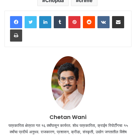
Chopda
crime
LinkedIn
Tumblr
Pinterest
Reddit
VKontakte
Share via Email
Print
Chetan Wani
पत्रकारिता क्षेत्रात गत १६ वर्षांपासून कार्यरत. शोध पत्रकारिता, क्राईम रिपोर्टींगचा १५
वर्षांचा प्रदीर्घ अनुभव. राजकारण, प्रशासन, क्रीडा, संस्कृती, उद्योग जगतातील विशेष