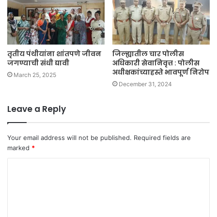
तृतीय पंथीयांना शांतपणे जीवन
जिल्ह्यातील चार पोलीस
जगण्याची संधी द्यावी
अधिकारी सेवानिवृत्त : पोलीस
अधीक्षकांच्याहस्ते भावपूर्ण निरोप
March 25, 2025
December 31, 2024
Leave a Reply
Your email address will not be published.
Required fields are
marked
*
C
o
m
m