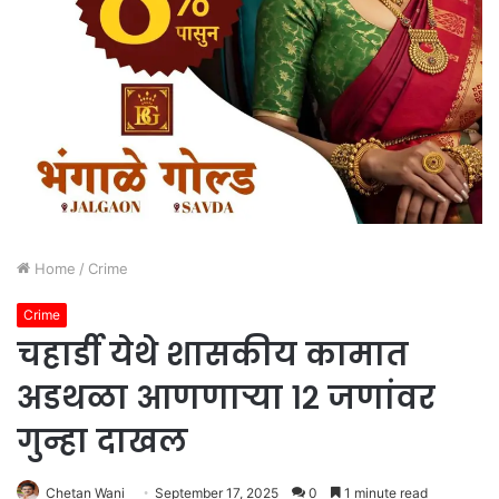
Home
/
Crime
Crime
चहार्डी येथे शासकीय कामात
अडथळा आणणाऱ्या १२ जणांवर
गुन्हा दाखल
Chetan Wani
September 17, 2025
0
1 minute read