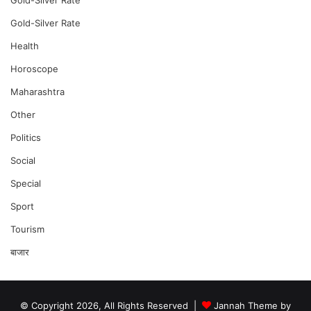
Gold-Silver Rate
Gold-Silver Rate
Health
Horoscope
Maharashtra
Other
Politics
Social
Special
Sport
Tourism
बाजार
© Copyright 2026, All Rights Reserved |
Jannah Theme by