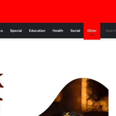
cs
Special
Education
Health
Social
Other