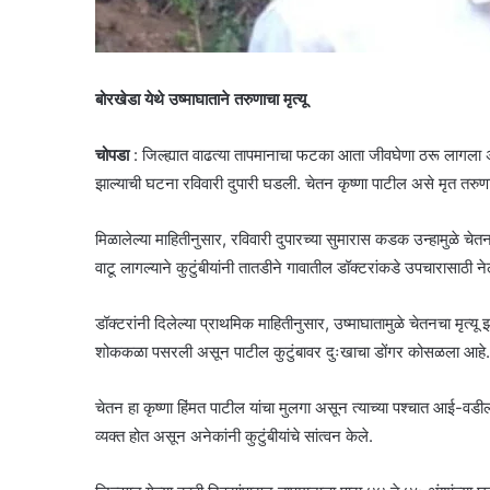
बोरखेडा येथे उष्माघाताने तरुणाचा मृत्यू
चोपडा
: जिल्ह्यात वाढत्या तापमानाचा फटका आता जीवघेणा ठरू लागला असून 
झाल्याची घटना रविवारी दुपारी घडली. चेतन कृष्णा पाटील असे मृत तरुण
मिळालेल्या माहितीनुसार, रविवारी दुपारच्या सुमारास कडक उन्हामुळे चे
वाटू लागल्याने कुटुंबीयांनी तातडीने गावातील डॉक्टरांकडे उपचारासाठी नेल
डॉक्टरांनी दिलेल्या प्राथमिक माहितीनुसार, उष्माघातामुळे चेतनचा मृत
शोककळा पसरली असून पाटील कुटुंबावर दुःखाचा डोंगर कोसळला आहे.
चेतन हा कृष्णा हिंमत पाटील यांचा मुलगा असून त्याच्या पश्चात आई-वड
व्यक्त होत असून अनेकांनी कुटुंबीयांचे सांत्वन केले.