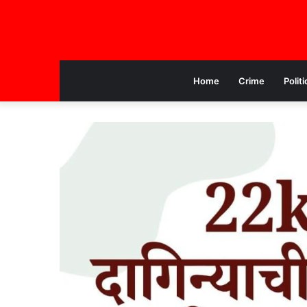
Home
Crime
Politi