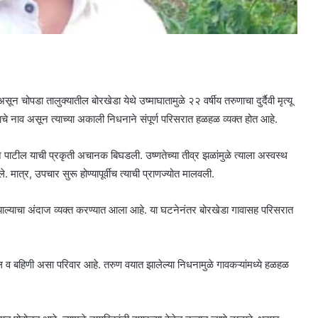
चोपडा तालुक्यातील बोरखेडा येथे उष्माघातामुळे २२ वर्षीय तरुणाचा दुर्दैवी मृत्यू
ाचे नाव असून त्याच्या अकाली निधनाने संपूर्ण परिसरात हळहळ व्यक्त होत आहे.
तन पाटील याची प्रकृती अचानक बिघडली. उष्णतेच्या तीव्र झळांमुळे त्याला अस्वस्थ
े. मात्र, उपचार सुरू होण्यापूर्वीच त्याची प्राणज्योत मालवली.
्यू झाल्याचा अंदाज व्यक्त करण्यात आला आहे. या घटनेनंतर बोरखेडा गावासह परिसरात
ील व बहिणी असा परिवार आहे. तरुण वयात झालेल्या निधनामुळे गावकऱ्यांमध्ये हळहळ