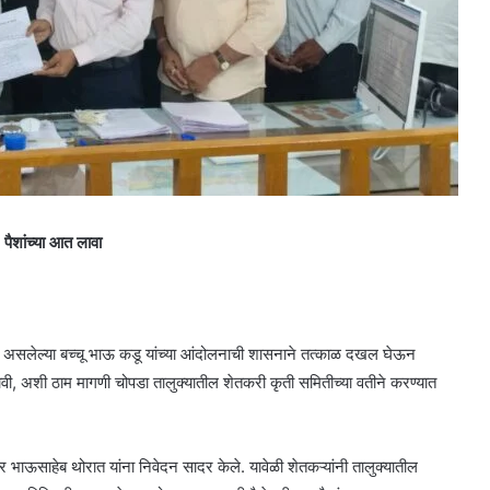
 पैशांच्या आत लावा
 सुरू असलेल्या बच्चू भाऊ कडू यांच्या आंदोलनाची शासनाने तत्काळ दखल घेऊन
 करावी, अशी ठाम मागणी चोपडा तालुक्यातील शेतकरी कृती समितीच्या वतीने करण्यात
र भाऊसाहेब थोरात यांना निवेदन सादर केले. यावेळी शेतकऱ्यांनी तालुक्यातील