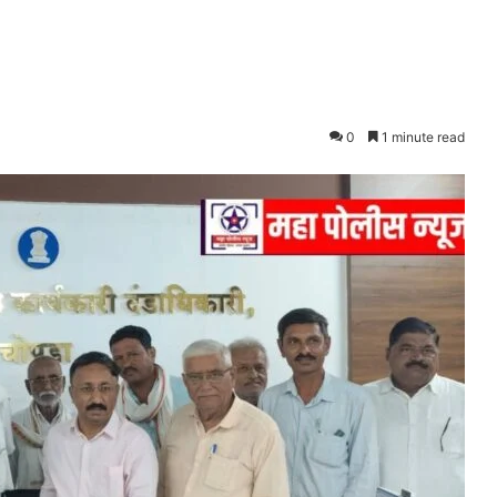
0
1 minute read