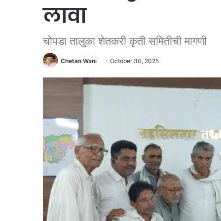
लावा
चोपडा तालुका शेतकरी कृती समितीची मागणी
Chetan Wani
October 30, 2025