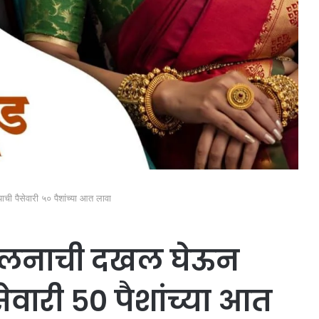
ची पैसेवारी ५० पैशांच्या आत लावा
आंदोलनाची दखल घेऊन
सेवारी ५० पैशांच्या आत