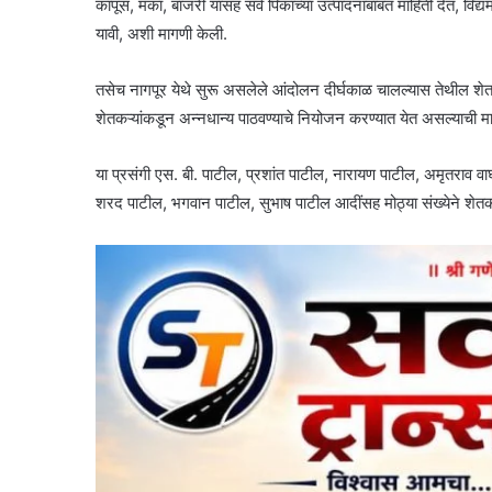
कापूस, मका, बाजरी यासह सर्व पिकांच्या उत्पादनाबाबत माहिती देत, विद्य
यावी, अशी मागणी केली.
तसेच नागपूर येथे सुरू असलेले आंदोलन दीर्घकाळ चालल्यास तेथील शेत
शेतकऱ्यांकडून अन्नधान्य पाठवण्याचे नियोजन करण्यात येत असल्याची माह
या प्रसंगी एस. बी. पाटील, प्रशांत पाटील, नारायण पाटील, अमृतराव 
शरद पाटील, भगवान पाटील, सुभाष पाटील आदींसह मोठ्या संख्येने शेतक