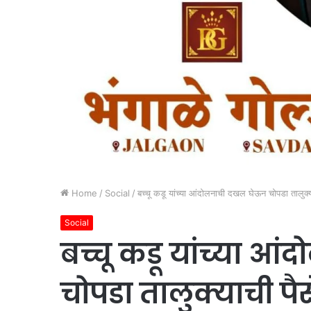
Home
/
Social
/
बच्चू कडू यांच्या आंदोलनाची दखल घेऊन चोपडा तालुक्या
Social
बच्चू कडू यांच्या 
चोपडा तालुक्याची पै