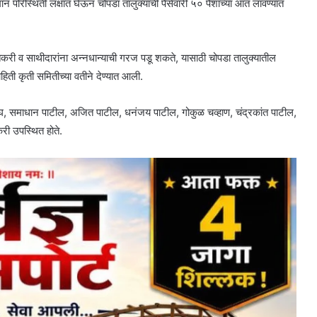
मान परिस्थिती लक्षात घेऊन चोपडा तालुक्याची पैसेवारी ५० पैशांच्या आत लावण्यात
करी व साथीदारांना अन्नधान्याची गरज पडू शकते, यासाठी चोपडा तालुक्यातील
िती कृती समितीच्या वतीने देण्यात आली.
वाघ, समाधान पाटील, अजित पाटील, धनंजय पाटील, गोकुळ चव्हाण, चंद्रकांत पाटील,
री उपस्थित होते.