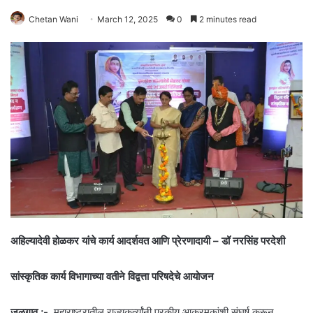
Chetan Wani
March 12, 2025
0
2 minutes read
अहिल्यादेवी होळकर यांचे कार्य आदर्शवत आणि प्रेरणादायी – डॉ नरसिंह परदेशी
सांस्कृतिक कार्य विभागाच्या वतीने विद्वत्ता परिषदेचे आयोजन
जळगाव ;-
महाराष्ट्रातील राज्यकर्त्यांनी परकीय आक्रमकांशी संघर्ष करून