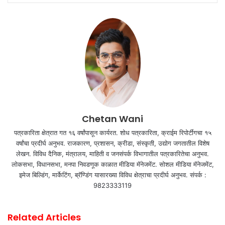
Chetan Wani
पत्रकारिता क्षेत्रात गत १६ वर्षांपासून कार्यरत. शोध पत्रकारिता, क्राईम रिपोर्टींगचा १५
वर्षांचा प्रदीर्घ अनुभव. राजकारण, प्रशासन, क्रीडा, संस्कृती, उद्योग जगतातील विशेष
लेखन. विविध दैनिक, मंत्रालय, माहिती व जनसंपर्क विभागातील पत्रकारितेचा अनुभव.
लोकसभा, विधानसभा, मनपा निवडणूक काळात मीडिया मॅनेजमेंट. सोशल मीडिया मॅनेजमेंट,
इमेज बिल्डिंग, मार्केटिंग, ब्रॅण्डिंग यासारख्या विविध क्षेत्राचा प्रदीर्घ अनुभव. संपर्क :
9823333119
Related Articles