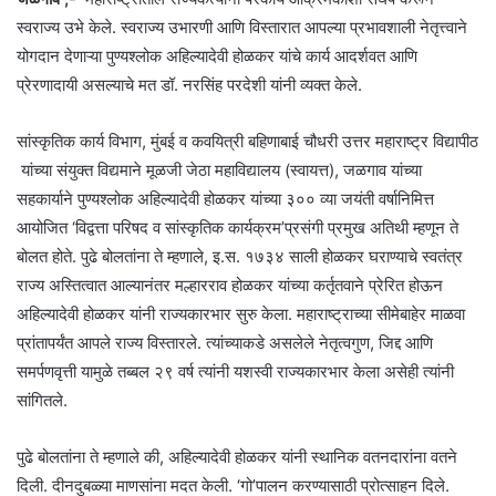
स्वराज्य उभे केले. स्वराज्य उभारणी आणि विस्तारात आपल्या प्रभावशाली नेतृत्त्वाने
योगदान देणाऱ्या पुण्यश्लोक अहिल्यादेवी होळकर यांचे कार्य आदर्शवत आणि
प्रेरणादायी असल्याचे मत डॉ. नरसिंह परदेशी यांनी व्यक्त केले.
सांस्कृतिक कार्य विभाग, मुंबई व कवयित्री बहिणाबाई चौधरी उत्तर महाराष्ट्र विद्यापीठ
यांच्या संयुक्त विद्यमाने मूळजी जेठा महाविद्यालय (स्वायत्त), जळगाव यांच्या
सहकार्याने पुण्यश्लोक अहिल्यादेवी होळकर यांच्या ३०० व्या जयंती वर्षानिमित्त
आयोजित ‘विद्वत्ता परिषद व सांस्कृतिक कार्यक्रम’प्रसंगी प्रमुख अतिथी म्हणून ते
बोलत होते. पुढे बोलतांना ते म्हणाले, इ.स. १७३४ साली होळकर घराण्याचे स्वतंत्र
राज्य अस्तित्वात आल्यानंतर मल्हारराव होळकर यांच्या कर्तृतवाने प्रेरित होऊन
अहिल्यादेवी होळकर यांनी राज्यकारभार सुरु केला. महाराष्ट्राच्या सीमेबाहेर माळवा
प्रांतापर्यंत आपले राज्य विस्तारले. त्यांच्याकडे असलेले नेतृत्वगुण, जिद्द आणि
समर्पणवृत्ती यामुळे तब्बल २९ वर्ष त्यांनी यशस्वी राज्यकारभार केला असेही त्यांनी
सांगितले.
पुढे बोलतांना ते म्हणाले की, अहिल्यादेवी होळकर यांनी स्थानिक वतनदारांना वतने
दिली. दीनदुबळ्या माणसांना मदत केली. ‘गो’पालन करण्यासाठी प्रोत्साहन दिले.