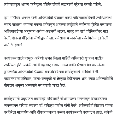
त्यांच्याकडून आपण प्रतिकूल परिस्थितीतही लढण्याची प्रेरणा घेतली पाहिजे.
प्रा. गोपीचंद धनगर यांनी अहिल्यादेवी होळकर यांच्या जीवनकार्याविषयी उपस्थितांशी
संवाद साधला. वयाच्या नवव्या वर्षापासून आपल्या कर्तृत्वाने सर्वांनाच प्रेरित करणाऱ्या
अहिल्याबाईंच्या आयुष्यात अनेक अडचणी आल्या. मात्र त्या सर्व परिस्थितीवर मात
केली. शेकडो मंदिरांचा जीर्णोद्धार केला. सर्वसामान्य जनतेला सर्वतोपरी मदत केली
असे ते म्हणाले.
कार्यक्रमासाठी प्रमुख अतिथी म्हणून जिल्हा माहिती अधिकारी युवराज पाटील
उपस्थित होते. यावेळी त्यांनी महाराष्ट्र शासनाच्या वतीने घेण्यात येत असलेल्या
पुण्यश्लोक अहिल्यादेवी होळकर यांच्याविषयीच्या कार्यक्रमांची माहिती दिली.
महाराष्ट्राचा इतिहास, कला-संस्कृती या क्षेत्रात देदीप्यमान आहे. त्यात अहिल्यादेवींचे
योगदान अमूल्य असल्याचे मत त्यांनी व्यक्त केले.
कार्यक्रमाचे उद्घाटन कवयित्री बहिणाबाई चौधरी उत्तर महाराष्ट्र विद्यापीठाच्या
व्यवस्थापन परिषद सदस्या डॉ. पवित्रा पाटील यांनी केले. अहिल्यादेवी होळकर यांच्या
प्रतिमेला माल्यार्पण आणि दीपप्रज्ज्वलन करून कार्यक्रमाचे उद्घाटन झाले. यावेळी