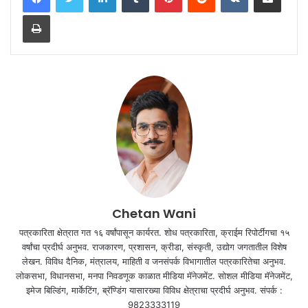
Print
Chetan Wani
पत्रकारिता क्षेत्रात गत १६ वर्षांपासून कार्यरत. शोध पत्रकारिता, क्राईम रिपोर्टींगचा १५
वर्षांचा प्रदीर्घ अनुभव. राजकारण, प्रशासन, क्रीडा, संस्कृती, उद्योग जगतातील विशेष
लेखन. विविध दैनिक, मंत्रालय, माहिती व जनसंपर्क विभागातील पत्रकारितेचा अनुभव.
लोकसभा, विधानसभा, मनपा निवडणूक काळात मीडिया मॅनेजमेंट. सोशल मीडिया मॅनेजमेंट,
इमेज बिल्डिंग, मार्केटिंग, ब्रॅण्डिंग यासारख्या विविध क्षेत्राचा प्रदीर्घ अनुभव. संपर्क :
9823333119