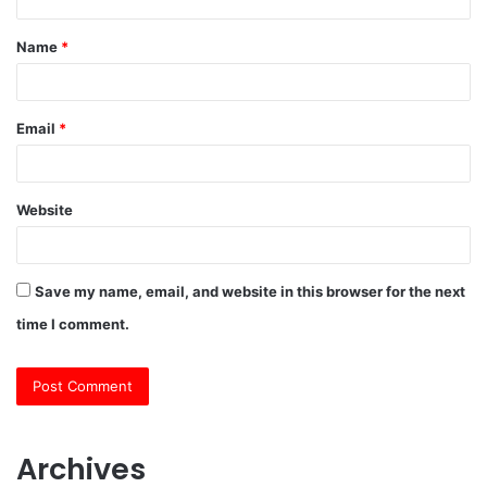
t
Name
*
*
Email
*
Website
Save my name, email, and website in this browser for the next
time I comment.
Archives