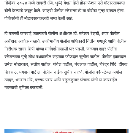
नोव्हेंबर २०२४ मध्ये साक्री (जि. धुळे) येथून हिरो होंडा फॅशन प्रो मोटारसायकल
चोरी केल्याचे कबूल केले. साक्री पोलीस स्टेशनमध्ये या चोरीचा गुन्हा दाखल होता.
पोलिसांनी ती मोटारसायकलही जप्त केली आहे.
ही यशस्वी कारवाई जळगावचे पोलीस अधीक्षक डॉ. महेश्वर रेड्डी, अपर पोलीस
अधीक्षक अशोक नखाते, उपविभागीय पोलीस अधिकारी नितीन गणापुरे आणि पोलीस
निरीक्षक सागर शिंपी यांच्या मार्गदर्शनाखाली पार पडली. जळगाव शहर पोलीस
स्टेशनच्या गुन्हे शोध पथकातील सहायक फौजदार सुनील पाटील, पोलीस हवालदार
उमेश भांडारकर, सतीश पाटील, योगेश पाटील, नंदलाल पाटील, विरेंद्र शिंदे, दीपक
शिरसाठ, भगवान पाटील, पोलीस नाईक सुधीर साळवे, पोलीस कॉन्स्टेबल अमोल
ठाकूर, भगवान मोरे, प्रणय पवार आणि राहुलकुमार पांचाळ यांनी या कारवाईत
महत्त्वाची भूमिका बजावली.