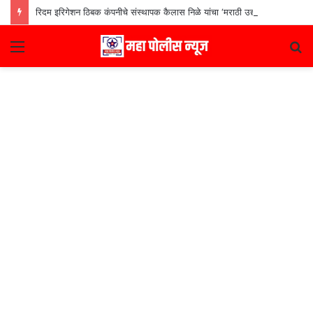
रिदम इरिगेशन ठिबक कंपनीचे संस्थापक कैलास निळे यांचा ‘मराठी उद्योजक पुरस्कार
Menu
S
fo