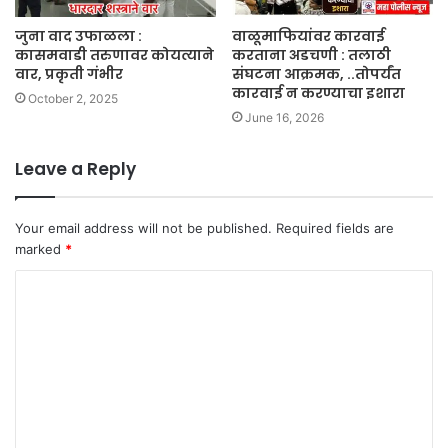
जुना वाद उफाळला :
वाळूमाफियांवर कारवाई
कासमवाडी तरुणावर कोयत्याने
करताना अडचणी : तलाठी
वार, प्रकृती गंभीर
संघटना आक्रमक, ..तोपर्यंत
कारवाई न करण्याचा इशारा
October 2, 2025
June 16, 2026
Leave a Reply
Your email address will not be published.
Required fields are
marked
*
C
o
m
m
e
n