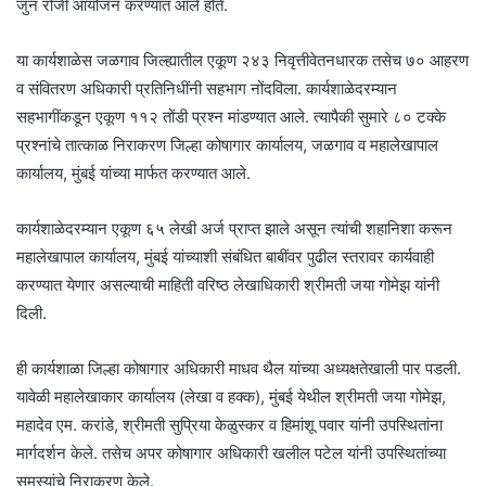
जुन रोजी आयोजन करण्यात आले होते.
या कार्यशाळेस जळगाव जिल्ह्यातील एकूण २४३ निवृत्तीवेतनधारक तसेच ७० आहरण
व संवितरण अधिकारी प्रतिनिधींनी सहभाग नोंदविला. कार्यशाळेदरम्यान
सहभागींकडून एकूण ११२ तोंडी प्रश्न मांडण्यात आले. त्यापैकी सुमारे ८० टक्के
प्रश्नांचे तात्काळ निराकरण जिल्हा कोषागार कार्यालय, जळगाव व महालेखापाल
कार्यालय, मुंबई यांच्या मार्फत करण्यात आले.
कार्यशाळेदरम्यान एकूण ६५ लेखी अर्ज प्राप्त झाले असून त्यांची शहानिशा करून
महालेखापाल कार्यालय, मुंबई यांच्याशी संबंधित बाबींवर पुढील स्तरावर कार्यवाही
करण्यात येणार असल्याची माहिती वरिष्ठ लेखाधिकारी श्रीमती जया गोमेझ यांनी
दिली.
ही कार्यशाळा जिल्हा कोषागार अधिकारी माधव थैल यांच्या अध्यक्षतेखाली पार पडली.
यावेळी महालेखाकार कार्यालय (लेखा व हक्क), मुंबई येथील श्रीमती जया गोमेझ,
महादेव एम. करांडे, श्रीमती सुप्रिया केळुस्कर व हिमांशू पवार यांनी उपस्थितांना
मार्गदर्शन केले. तसेच अपर कोषागार अधिकारी खलील पटेल यांनी उपस्थितांच्या
समस्यांचे निराकरण केले.