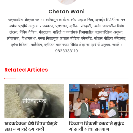
Chetan Wani
पत्रकारिता क्षेत्रात गत १६ वर्षांपासून कार्यरत. शोध पत्रकारिता, क्राईम रिपोर्टींगचा १५
वर्षांचा प्रदीर्घ अनुभव. राजकारण, प्रशासन, क्रीडा, संस्कृती, उद्योग जगतातील विशेष
लेखन. विविध दैनिक, मंत्रालय, माहिती व जनसंपर्क विभागातील पत्रकारितेचा अनुभव.
लोकसभा, विधानसभा, मनपा निवडणूक काळात मीडिया मॅनेजमेंट. सोशल मीडिया मॅनेजमेंट,
इमेज बिल्डिंग, मार्केटिंग, ब्रॅण्डिंग यासारख्या विविध क्षेत्राचा प्रदीर्घ अनुभव. संपर्क :
9823333119
Related Articles
खडकदेवळा येथे विषबाधेमुळे
दिव्यांग विक्रमी रक्तदाते मुकुंद
सहा जनावरे दगावली
गोसावी यांचा सन्मान