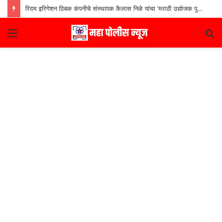
रिदम इरिगेशन ठिबक कंपनीचे संस्थापक कैलास निळे यांचा ‘मराठी उद्योजक पुरस्कार
Menu
S
fo