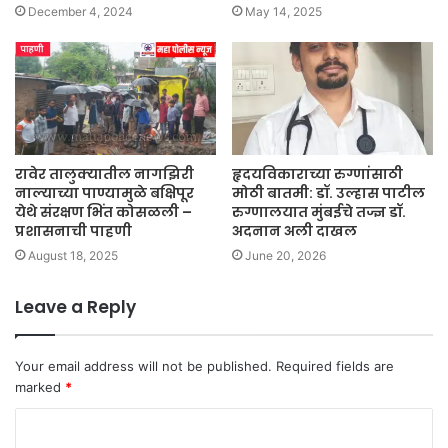
December 4, 2024
May 14, 2025
रावेर तालुक्यातील नागझिरी
हृदयविकाराच्या रुग्णांसाठी
नाल्याच्या पाण्यामुळे बक्षिपूर
मोठी बातमी: डॉ. उल्हास पाटील
येथे संरक्षण भिंत कोसळली –
रुग्णालयात मुंबईचे तज्ज्ञ डॉ.
प्रशासनाची पाहणी
अदनान अली दाखल
August 18, 2025
June 20, 2026
Leave a Reply
Your email address will not be published.
Required fields are
marked
*
C