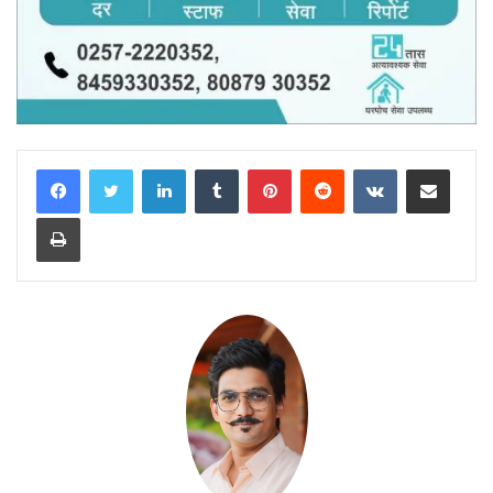
LinkedIn
Tumblr
Pinterest
Reddit
VKontakte
Share via Email
Print