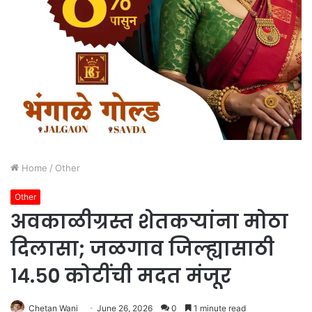
Home
/
Other
Other
अवकाळीग्रस्त शेतकऱ्यांना मोठा
दिलासा; जळगाव जिल्ह्यासाठी
१४.५० कोटींची मदत मंजूर
Chetan Wani
June 26, 2026
0
1 minute read