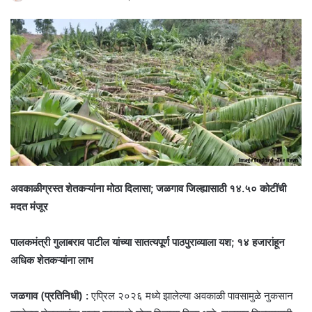
अवकाळीग्रस्त शेतकऱ्यांना मोठा दिलासा; जळगाव जिल्ह्यासाठी १४.५० कोटींची
मदत मंजूर
पालकमंत्री गुलाबराव पाटील यांच्या सातत्यपूर्ण पाठपुराव्याला यश; १४ हजारांहून
अधिक शेतकऱ्यांना लाभ
जळगाव (प्रतिनिधी) :
एप्रिल २०२६ मध्ये झालेल्या अवकाळी पावसामुळे नुकसान