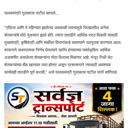
पालकमंत्री गुलाबराव पाटील म्हणाले…
“एप्रिल आणि मे महिन्यात झालेल्या अवकाळी पावसामुळे जिल्ह्यातील अनेक
शेतकऱ्यांचे मोठे नुकसान झाले होते. त्यांना तातडीने आर्थिक मदत मिळावी यासाठी
मुख्यमंत्री, कृषिमंत्री आणि संबंधित विभागांकडे सातत्याने पाठपुरावा करण्यात आला.
शासनाने सकारात्मक निर्णय घेतल्याने खरीप हंगामाच्या पार्श्वभूमीवर आर्थिक
अडचणीत असलेल्या शेतकऱ्यांना मोठा दिलासा मिळणार आहे. मंजूर निधी थेट
शेतकऱ्यांच्या बँक खात्यात जमा होणार असून प्रशासनाने त्यासाठी आवश्यक
कार्यवाही तातडीने पूर्ण करावी,” असे पालकमंत्री गुलाबराव पाटील यांनी सांगितले.