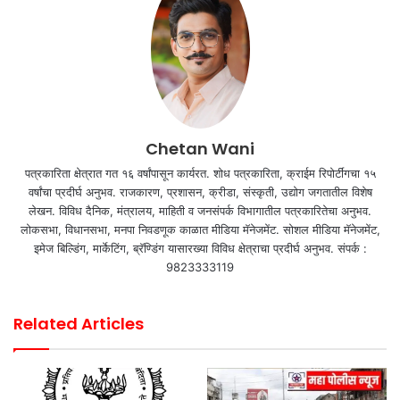
Chetan Wani
पत्रकारिता क्षेत्रात गत १६ वर्षांपासून कार्यरत. शोध पत्रकारिता, क्राईम रिपोर्टींगचा १५
वर्षांचा प्रदीर्घ अनुभव. राजकारण, प्रशासन, क्रीडा, संस्कृती, उद्योग जगतातील विशेष
लेखन. विविध दैनिक, मंत्रालय, माहिती व जनसंपर्क विभागातील पत्रकारितेचा अनुभव.
लोकसभा, विधानसभा, मनपा निवडणूक काळात मीडिया मॅनेजमेंट. सोशल मीडिया मॅनेजमेंट,
इमेज बिल्डिंग, मार्केटिंग, ब्रॅण्डिंग यासारख्या विविध क्षेत्राचा प्रदीर्घ अनुभव. संपर्क :
9823333119
Related Articles