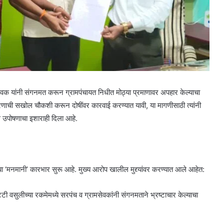
वक यांनी संगनमत करून ग्रामपंचायत निधीत मोठ्या प्रमाणावर अपहार केल्याचा
ी सखोल चौकशी करून दोषींवर कारवाई करण्यात यावी, या मागणीसाठी त्यांनी
 उपोषणाचा इशाराही दिला आहे.
्या ‘मनमानी’ कारभार सुरू आहे. मुख्य आरोप खालील मुद्द्यांवर करण्यात आले आहेत:
ी वसुलीच्या रकमेमध्ये सरपंच व ग्रामसेवकांनी संगनमताने भ्रष्टाचार केल्याचा