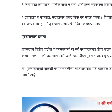
* नियमबाह्य कामकाज: मासिक सभा न घेता आणि इतर सदस्यांना विश्वासा
* टाळाटाळ व पळवाटा: भ्रष्टाचार उघड होऊ नये म्हणून गेल्या ८ दिव
बंद करून गावातून निघून जात असल्याचे निवेदनात म्हटले आहे.
प्रशासनाला इशारा
उपसरपंच नितीन पाटील व ग्रामस्थांनी या सर्व प्रकाराबाबत तीव्र संत
करावी, अशी मागणी करण्यात आली आहे. जर विहित मुदतीत कारवाई झाली नाह
या भ्रष्टाचारामुळे सुकळी ग्रामपंचायतीच्या राजकारणात मोठी खळबळ उ
लागले आहे.