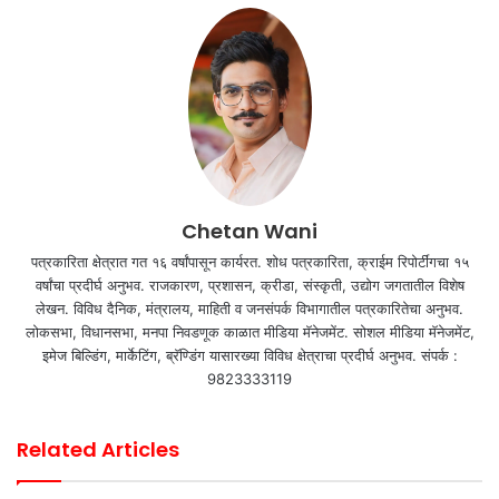
Chetan Wani
पत्रकारिता क्षेत्रात गत १६ वर्षांपासून कार्यरत. शोध पत्रकारिता, क्राईम रिपोर्टींगचा १५
वर्षांचा प्रदीर्घ अनुभव. राजकारण, प्रशासन, क्रीडा, संस्कृती, उद्योग जगतातील विशेष
लेखन. विविध दैनिक, मंत्रालय, माहिती व जनसंपर्क विभागातील पत्रकारितेचा अनुभव.
लोकसभा, विधानसभा, मनपा निवडणूक काळात मीडिया मॅनेजमेंट. सोशल मीडिया मॅनेजमेंट,
इमेज बिल्डिंग, मार्केटिंग, ब्रॅण्डिंग यासारख्या विविध क्षेत्राचा प्रदीर्घ अनुभव. संपर्क :
9823333119
Related Articles