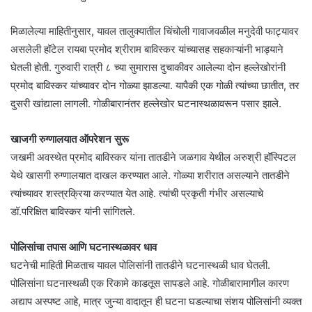
मिळालेल्या माहितीनुसार, यावल तालुक्यातील चिंचोली गावाजवळील मनुदेवी फाट्यावर
असलेली हॉटेल रायबा प्रमोद श्रीराम बाविस्कर यांच्यासह सहकाऱ्यांनी भाड्याने
घेतली होती. गुरुवारी रात्री ८ च्या सुमारास दुचाकीवर आलेल्या दोन हल्लेखोरांनी
प्रमोद बाविस्कर यांच्यावर दोन गोळ्या झाडल्या. यापैकी एक गोळी त्यांच्या छातीत, तर
दुसरी खांद्याला लागली. गोळीबारानंतर हल्लेखोर घटनास्थळावरून पसार झाले.
खाजगी रुग्णालयात ऑपरेशन सुरू
जखमी अवस्थेत प्रमोद बाविस्कर यांना तातडीने जळगाव येथील अरुश्री हॉस्पिटल
येथे खासगी रुग्णालयात दाखल करण्यात आले. गोळ्या शरीरात असल्याने तातडीने
त्यांच्यावर शस्त्रक्रिया करण्यात येत आहे. त्यांची प्रकृती गंभीर असल्याचे
डॉ.परिक्षित बाविस्कर यांनी सांगितले.
पोलिसांचा तपास आणि घटनास्थळावर धाव
घटनेची माहिती मिळताच यावल पोलिसांनी तातडीने घटनास्थळी धाव घेतली.
पोलिसांना घटनास्थळी एक रिकामे काडतूस सापडले आहे. गोळीबारामागील कारण
अद्याप अस्पष्ट आहे, मात्र जुन्या वादातून ही घटना घडल्याचा संशय पोलिसांनी व्यक्त