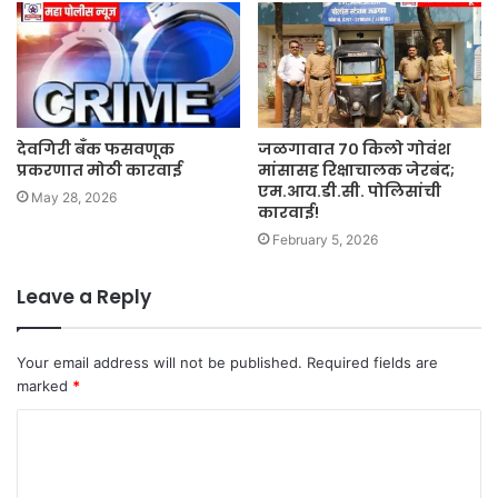
देवगिरी बँक फसवणूक
जळगावात ७० किलो गोवंश
प्रकरणात मोठी कारवाई
मांसासह रिक्षाचालक जेरबंद;
एम.आय.डी.सी. पोलिसांची
May 28, 2026
कारवाई!
February 5, 2026
Leave a Reply
Your email address will not be published.
Required fields are
marked
*
C
o
m