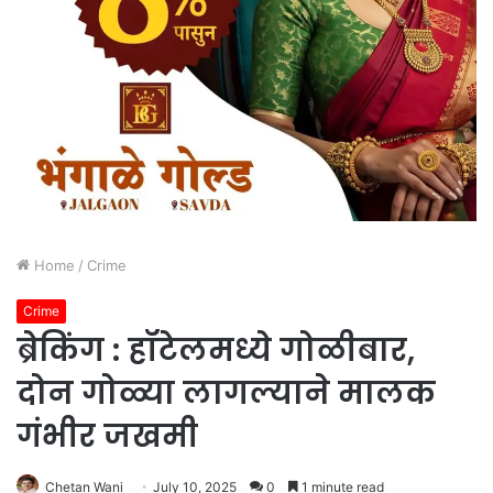
Home
/
Crime
Crime
ब्रेकिंग : हॉटेलमध्ये गोळीबार,
दोन गोळ्या लागल्याने मालक
गंभीर जखमी
Chetan Wani
July 10, 2025
0
1 minute read