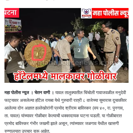
महा पोलीस न्यूज । चेतन वाणी ।
यावल तालुक्यातील चिंचोली गावाजवळील मनुदेवी
फाट्यावर असलेल्या हॉटेल रायबा येथे गुरुवारी रात्री ८ वाजेच्या सुमारास दुचाकीवर
आलेल्या दोन अज्ञात हल्लेखोरांनी प्रमोद श्रीराम बाविस्कर (वय ४०, रा. पुनगाव,
ता. यावल) यांच्यावर गोळीबार केल्याची धक्कादायक घटना घडली. या गोळीबारात
प्रमोद बाविस्कर गंभीर जखमी झाले असून, त्यांच्यावर जळगाव येथील खासगी
रुग्णालयात उपचार सुरू आहेत.