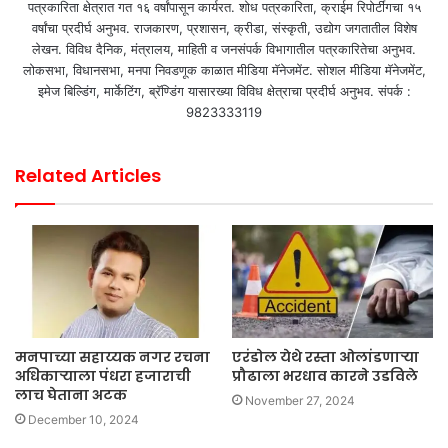
पत्रकारिता क्षेत्रात गत १६ वर्षांपासून कार्यरत. शोध पत्रकारिता, क्राईम रिपोर्टींगचा १५
वर्षांचा प्रदीर्घ अनुभव. राजकारण, प्रशासन, क्रीडा, संस्कृती, उद्योग जगतातील विशेष
लेखन. विविध दैनिक, मंत्रालय, माहिती व जनसंपर्क विभागातील पत्रकारितेचा अनुभव.
लोकसभा, विधानसभा, मनपा निवडणूक काळात मीडिया मॅनेजमेंट. सोशल मीडिया मॅनेजमेंट,
इमेज बिल्डिंग, मार्केटिंग, ब्रॅण्डिंग यासारख्या विविध क्षेत्राचा प्रदीर्घ अनुभव. संपर्क :
9823333119
Related Articles
मनपाच्या सहाय्यक नगर रचना
एरंडोल येथे रस्ता ओलांडणाऱ्या
अधिकाऱ्याला पंधरा हजाराची
प्रौढाला भरधाव कारने उडविले
लाच घेताना अटक
November 27, 2024
December 10, 2024