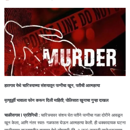
हातगाव येथे चारित्र्याच्या संशयातून पत्नीचा खून, पतीची आत्महत्या
मृत्यूपूर्वी भावाला फोन करून दिली माहिती; पोलिसात खुनाचा गुन्हा दाखल
चाळीसगाव l प्रतिनिधी :
चारित्र्यावर संशय घेत पतीने पत्नीचा गळा दोरीने आवळून
खून केला, आणि नंतर स्वतः गळफास घेऊन आत्महत्या केली. ही धक्कादायक घटना