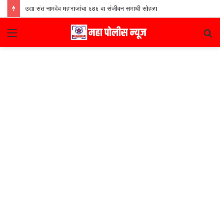
उद्या संत नामदेव महाराजांचा ६७६ वा संजीवन समाधी सोहळा
Menu
S
fo