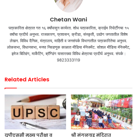
Chetan Wani
पत्रकारिता क्षेत्रात गत १६ वर्षांपासून कार्यरत. शोध पत्रकारिता, क्राईम रिपोर्टींगचा १५
वर्षांचा प्रदीर्घ अनुभव. राजकारण, प्रशासन, क्रीडा, संस्कृती, उद्योग जगतातील विशेष
लेखन. विविध दैनिक, मंत्रालय, माहिती व जनसंपर्क विभागातील पत्रकारितेचा अनुभव.
लोकसभा, विधानसभा, मनपा निवडणूक काळात मीडिया मॅनेजमेंट. सोशल मीडिया मॅनेजमेंट,
इमेज बिल्डिंग, मार्केटिंग, ब्रॅण्डिंग यासारख्या विविध क्षेत्राचा प्रदीर्घ अनुभव. संपर्क :
9823333119
Related Articles
यूपीएससी मुख्य परीक्षा व
श्री मंगळग्रह मंदिरात